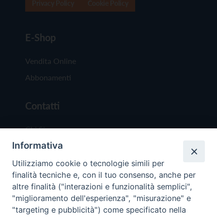
Privacy Policy
Cookie Policy
E-Shop
Vendita Online
Abbonamenti
Contatti
Chi Siamo
Informativa
Redazione
Scrivici
Utilizziamo cookie o tecnologie simili per
finalità tecniche e, con il tuo consenso, anche per
altre finalità ("interazioni e funzionalità semplici",
"miglioramento dell'esperienza", "misurazione" e
"targeting e pubblicità") come specificato nella