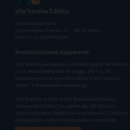
Vita Trentina Editrice
Società Cooperativa
Via Monsignor Endrici, 14 – 38122 Trento
P.IVA e C.F. 00199960220
Amministrazione trasparente
Vita Trentina percepisce i contributi pubblici all'editoria 
cui al decreto legislativo 15 maggio 2017, n. 70.
Indicazione resa ai sensi della lettera f) del comma 2
dell'art. 5 del medesimo decreto Lgs.
Vita Trentina, tramite la Fisc (Federazione Italiana
Settimanali Cattolici), ha aderito allo IAP (Istituto
dell'Autodisciplina Pubblicitaria) accettando il Codice di
Autodisciplina della Comunicazione Commerciale