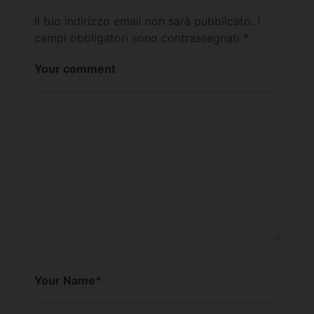
Il tuo indirizzo email non sarà pubblicato.
I
campi obbligatori sono contrassegnati
*
Your comment
Your Name
*