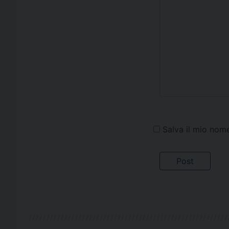
Salva il mio nom