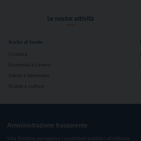
Le nostre attività
Scelte di fondo
Cronaca
Economia e Lavoro
Salute e benessere
Scuola e cultura
Amministrazione trasparente
Vita Trentina percepisce i contributi pubblici all'editoria