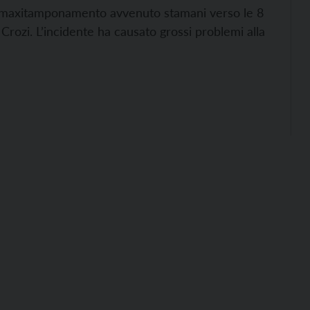
r un maxitamponamento avvenuto stamani verso le 8
 Crozi. L’incidente ha causato grossi problemi alla