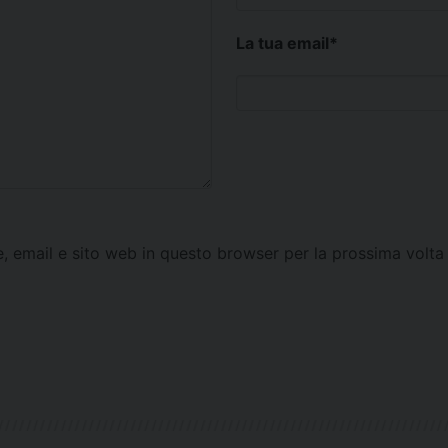
La tua email
*
e, email e sito web in questo browser per la prossima vol