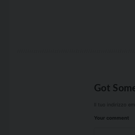
Got Some
Il tuo indirizzo e
Your comment