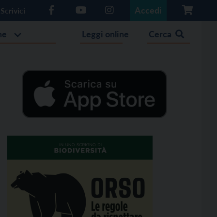
Accedi
Scrivici
he
Leggi online
Cerca