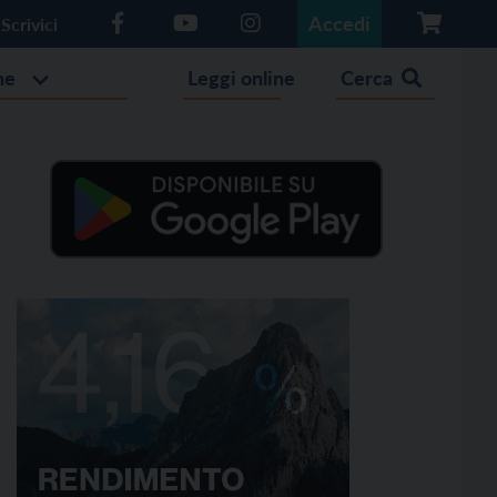
Accedi
Scrivici
he
Leggi online
Cerca