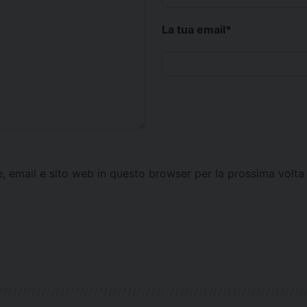
La tua email
*
e, email e sito web in questo browser per la prossima vol