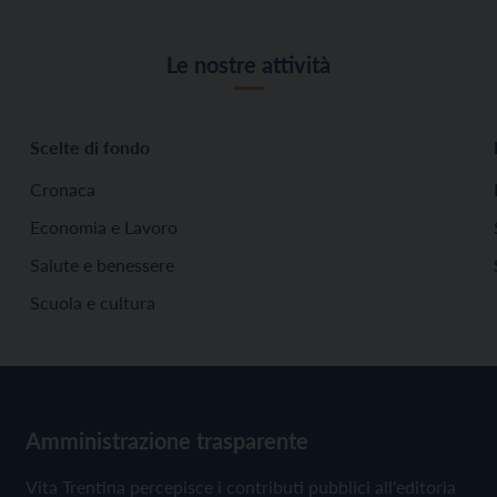
Le nostre attività
Scelte di fondo
Cronaca
Economia e Lavoro
Salute e benessere
Scuola e cultura
Amministrazione trasparente
Vita Trentina percepisce i contributi pubblici all'editoria