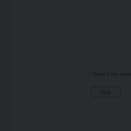
Salva il mio nom