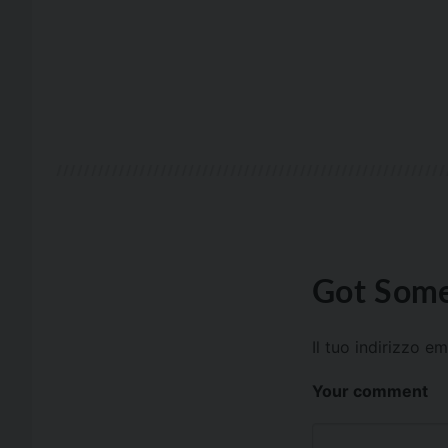
Got Some
Il tuo indirizzo e
Your comment