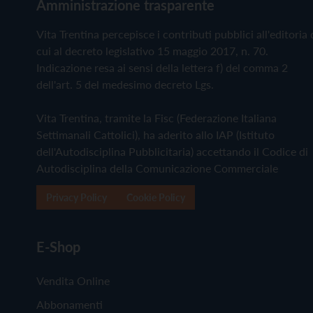
Amministrazione trasparente
Vita Trentina percepisce i contributi pubblici all'editoria 
cui al decreto legislativo 15 maggio 2017, n. 70.
Indicazione resa ai sensi della lettera f) del comma 2
dell'art. 5 del medesimo decreto Lgs.
Vita Trentina, tramite la Fisc (Federazione Italiana
Settimanali Cattolici), ha aderito allo IAP (Istituto
dell'Autodisciplina Pubblicitaria) accettando il Codice di
Autodisciplina della Comunicazione Commerciale
Privacy Policy
Cookie Policy
E-Shop
Vendita Online
Abbonamenti