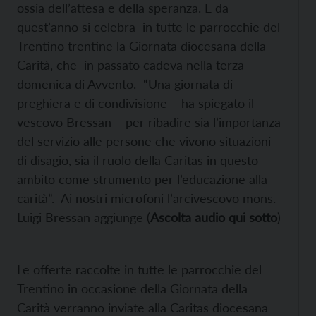
ossia dell’attesa e della speranza. E da
quest’anno si celebra in tutte le parrocchie del
Trentino trentine la Giornata diocesana della
Carità, che in passato cadeva nella terza
domenica di Avvento. “Una giornata di
preghiera e di condivisione – ha spiegato il
vescovo Bressan – per ribadire sia l’importanza
del servizio alle persone che vivono situazioni
di disagio, sia il ruolo della Caritas in questo
ambito come strumento per l’educazione alla
carità”. Ai nostri microfoni l’arcivescovo mons.
Luigi Bressan aggiunge (
Ascolta audio qui sotto
)
Le offerte raccolte in tutte le parrocchie del
Trentino in occasione della Giornata della
Carità verranno inviate alla Caritas diocesana