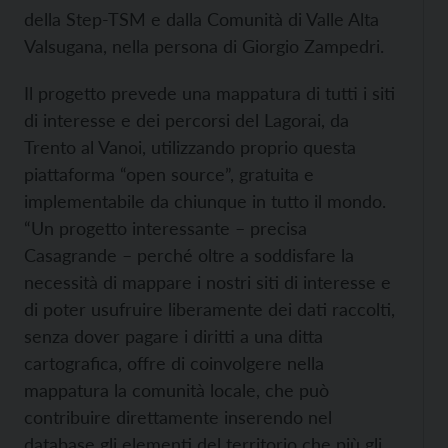
della Step-TSM e dalla Comunità di Valle Alta
Valsugana, nella persona di Giorgio Zampedri.
Il progetto prevede una mappatura di tutti i siti
di interesse e dei percorsi del Lagorai, da
Trento al Vanoi, utilizzando proprio questa
piattaforma “open source”, gratuita e
implementabile da chiunque in tutto il mondo.
“Un progetto interessante – precisa
Casagrande – perché oltre a soddisfare la
necessità di mappare i nostri siti di interesse e
di poter usufruire liberamente dei dati raccolti,
senza dover pagare i diritti a una ditta
cartografica, offre di coinvolgere nella
mappatura la comunità locale, che può
contribuire direttamente inserendo nel
database gli elementi del territorio che più gli