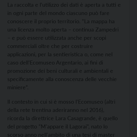
La raccolta e l’utilizzo dei dati è aperta a tutti e
in ogni parte del mondo ciascuno può fare
conoscere il proprio territorio. “La mappa ha
una licenza molto aperta – continua Zampedri
– e può essere utilizzata anche per scopi
commerciali oltre che per costruire
applicazioni, per la sentieristica o, come nel
caso dell’Ecomuseo Argentario, ai fini di
promozione dei beni culturali e ambientali e
specificamente alla conoscenza delle vecchie
miniere”.
Il contesto in cui si è mosso l’Ecomuseo (altri
della rete trentina aderiranno nel 2016),
ricorda la direttrice Lara Casagrande, è quello
del progetto “M'appare il Lagorai”, nato lo
scorso anno nell'ambito di una tesi di master