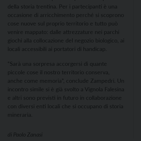
della storia trentina. Per i partecipanti è una
occasione di arricchimento perché si scoprono
cose nuove sul proprio territorio e tutto può
venire mappato: dalle attrezzature nei parchi
giochi alla collocazione del negozio biologico, ai
locali accessibili ai portatori di handicap.
“Sarà una sorpresa accorgersi di quante
piccole cose il nostro territorio conserva,
anche come memoria”, conclude Zampedri. Un
incontro simile si è già svolto a Vignola Falesina
e altri sono previsti in futuro in collaborazione
con diversi enti locali che si occupano di storia
mineraria.
di
Paolo Zanasi