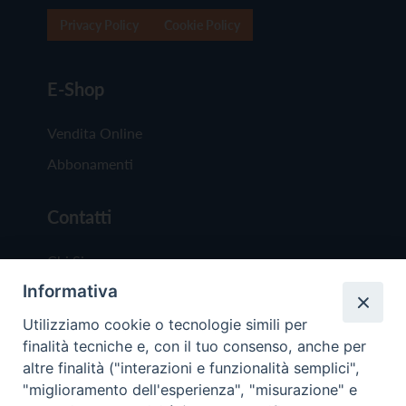
Privacy Policy
Cookie Policy
E-Shop
Vendita Online
Abbonamenti
Contatti
Chi Siamo
Informativa
Redazione
Scrivici
Utilizziamo cookie o tecnologie simili per
finalità tecniche e, con il tuo consenso, anche per
altre finalità ("interazioni e funzionalità semplici",
"miglioramento dell'esperienza", "misurazione" e