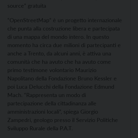
source” gratuita
“OpenStreetMap” è un progetto internazionale
che punta alla costruzione libera e partecipata
di una mappa del mondo intero. In questo
momento ha circa due milioni di partecipanti e
anche a Trento, da alcuni anni, è attiva una
comunità che ha avuto che ha avuto come
primo testimone volontario Maurizio
Napolitano della Fondazione Bruno Kessler e
poi Luca Delucchi della Fondazione Edmund
Mach. “Rappresenta un modo di
partecipazione della cittadinanza alle
amministrazioni locali”, spiega Giorgio
Zampedri, geologo presso il Servizio Politiche
Sviluppo Rurale della P.A.T.