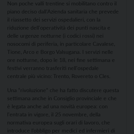
Non poche valli trentine si mobilitano contro il
piano deciso dall'Azienda sanitaria che prevede
il riassetto dei servizi ospedalieri, con la
riduzione dell'operatività dei punti nascita e
delle urgenze notturne (i codici rossi) nei
nosocomi di periferia, in particolare Cavalese,
Tione, Arco e Borgo Valsugana. I servizi nelle
ore notturne, dopo le 18, nei fine settimana e
festivi verranno trasferiti nell'ospedale
centrale più vicino: Trento, Rovereto o Cles.
Una “rivoluzione” che ha fatto discutere questa
settimana anche in Consiglio provinciale e che
è legata anche ad una novità europea: con
l'entrata in vigore, il 25 novembre, della
normativa europea sugli orari di lavoro, che
introduce l’obbligo per medici ed infermieri di