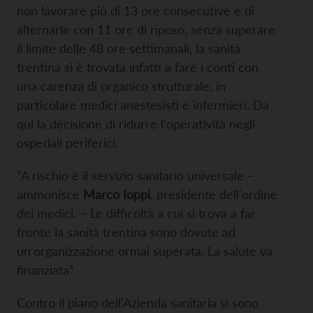
non lavorare più di 13 ore consecutive e di
alternarle con 11 ore di riposo, senza superare
il limite delle 48 ore settimanali, la sanità
trentina si è trovata infatti a fare i conti con
una carenza di organico strutturale, in
particolare medici anestesisti e infermieri. Da
qui la decisione di ridurre l'operatività negli
ospedali periferici.
“A rischio è il servizio sanitario universale –
ammonisce
Marco Ioppi
, presidente dell'ordine
dei medici. – Le difficoltà a cui si trova a far
fronte la sanità trentina sono dovute ad
un'organizzazione ormai superata. La salute va
finanziata”.
Contro il piano dell'Azienda sanitaria si sono