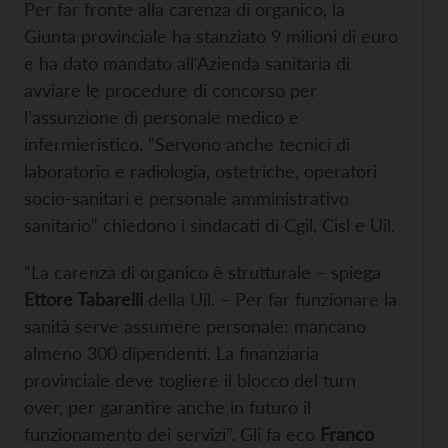
Per far fronte alla carenza di organico, la
Giunta provinciale ha stanziato 9 milioni di euro
e ha dato mandato all'Azienda sanitaria di
avviare le procedure di concorso per
l'assunzione di personale medico e
infermieristico. “Servono anche tecnici di
laboratorio e radiologia, ostetriche, operatori
socio-sanitari e personale amministrativo
sanitario” chiedono i sindacati di Cgil, Cisl e Uil.
“La carenza di organico è strutturale – spiega
Ettore Tabarelli
della Uil. – Per far funzionare la
sanità serve assumere personale: mancano
almeno 300 dipendenti. La finanziaria
provinciale deve togliere il blocco del turn
over, per garantire anche in futuro il
funzionamento dei servizi”. Gli fa eco
Franco