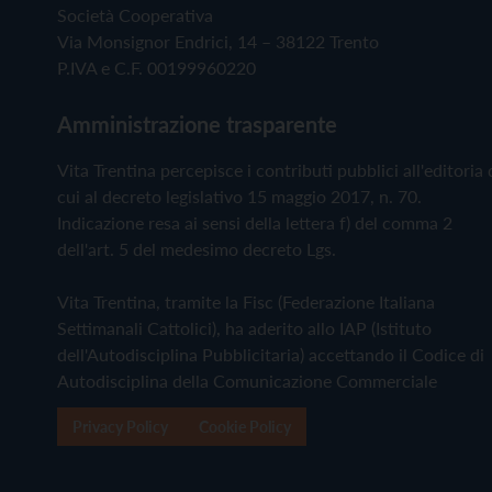
Società Cooperativa
Via Monsignor Endrici, 14 – 38122 Trento
P.IVA e C.F. 00199960220
Amministrazione trasparente
Vita Trentina percepisce i contributi pubblici all'editoria 
cui al decreto legislativo 15 maggio 2017, n. 70.
Indicazione resa ai sensi della lettera f) del comma 2
dell'art. 5 del medesimo decreto Lgs.
Vita Trentina, tramite la Fisc (Federazione Italiana
Settimanali Cattolici), ha aderito allo IAP (Istituto
dell'Autodisciplina Pubblicitaria) accettando il Codice di
Autodisciplina della Comunicazione Commerciale
Privacy Policy
Cookie Policy