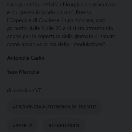
sarà garantita l’attività chirurgica programmata
e d’urgenza in orario diurno”. Presso
l’Ospedale di Cavalese, in particolare, sarà
garantita dalle 8 alle 20 e ci si sta attrezzando
anche per la copertura della giornata di sabato,
come avveniva prima della rimodulazione”.
Antonella Carlin
Sara Marcolla
di
redazione VT
#PROVINCIA AUTONOMA DI TRENTO
#SANITÀ
#TERRITORIO