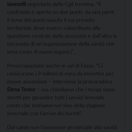
Ianeselli
segretario della Cgil trentina. “Il
confronto è aperto su due punti: da una parte
il tema dei punti nascita il cui presidio
territoriale deve essere subordinato alla
questione centrale della sicurezza e dall'altra la
necessita di un'organizzazione della sanità che
tena conto di nuovi organici”.
Preoccupazione anche in val di Fassa. “Ci
rassicurano i 9 milioni di euro da investire per
nuove assunzioni – interviene la procuradora
Elena Testor
– ma chiediamo che i tempi siano
stretti per garantire tutti i servizi tenendo
conto che entriamo nel vivo della stagione
invernale con l’arrivo dei turisti”.
Dal canto suo l’assessore provinciale alla sanità