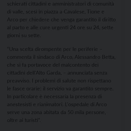
schierati cittadini e amministratori di comunità
di valle, scesi in piazza a Cavalese, Tione e
Arco per chiedere che venga garantito il diritto
al parto e alle cure urgenti 24 ore su 24, sette
giorni su sette.
“Una scelta dirompente per le periferie –
commenta il sindaco di Arco, Alessandro Betta,
che si fa portavoce del malcontento dei
cittadini dell'Alto Garda, – annunciata senza
preavviso. I problemi di salute non rispettano
le fasce orarie; il servizio va garantito sempre.
In particolare è necessaria la presenza di
anestesisti e rianimatori. L'ospedale di Arco
serve una zona abitata da 50 mila persone,
oltre ai turisti”.