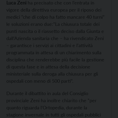
Luca Zeni
ha precisato che con l’entrata in
vigore della direttiva europea per il riposo dei
medici “che di colpo ha fatto mancare 40 turni”
le soluzioni erano due:”La chiusura totale dei
punti nascita o il riassetto deciso dalla Giunta e
dall’Azienda sanitaria che – ha rivendicato Zeni
– garantisce i servizi ai cittadini e l’attività
programmata in attesa di un chiarimento sulla
disciplina che renderebbe più facile la gestione
di questa fase e in attesa della decisione
ministeriale sulla deroga alla chiusura per gli
ospedali con meno di 500 parti”.
Durante il dibattito in aula del Consiglio
provinciale Zeni ha inoltre chiarito che “per
quanto riguarda l’Ortopedia, durante la
stagione invernale in tutti gli ospedali pubblici