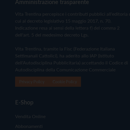
Amministrazione trasparente
Vita Trentina percepisce i contributi pubblici all'editoria 
cui al decreto legislativo 15 maggio 2017, n. 70.
Indicazione resa ai sensi della lettera f) del comma 2
dell'art. 5 del medesimo decreto Lgs.
Vita Trentina, tramite la Fisc (Federazione Italiana
Settimanali Cattolici), ha aderito allo IAP (Istituto
dell'Autodisciplina Pubblicitaria) accettando il Codice di
Autodisciplina della Comunicazione Commerciale
Privacy Policy
Cookie Policy
E-Shop
Vendita Online
Abbonamenti