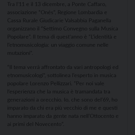
Tra l’11 e il 13 dicembre, a Ponte Caffaro,
associazione “Onés”, Regione Lombardia e
Cassa Rurale Giudicarie Valsabbia Paganella
organizzano il “Settimo Convegno sulla Musica
Popolare”. Il tema di quest’anno è “L’identità e
l’etnomusicologia: un viaggio comune nelle
mutazioni”.
“Il tema verrà affrontato da vari antropologi ed
etnomusicologi”, sottolinea l’esperto in musica
popolare Lorenzo Pellizzari. “Per noi vale
l’esperienza che la musica è tramandata tra
generazioni a orecchio. Io, che sono del’69, ho
imparato da chi era più vecchio di me e questi
hanno imparato da gente nata nell’Ottocento e
ai primi del Novecento”.