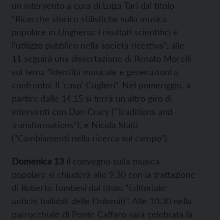
un intervento a cura di Lujza Tari dal titolo
“Ricerche storico stilistiche sulla musica
popolare in Ungheria: i risultati scientifici e
l’utilizzo pubblico nella società ricettiva”; alle
11 seguirà una dissertazione di Renato Morelli
sul tema “Identità musicale e generazioni a
confronto: Il 'caso' Cuglieri”. Nel pomeriggio, a
partire dalle 14.15 si terrà un altro giro di
interventi con Dan Crary (“Traditions and
transformations”), e Nicola Staiti
(“Cambiamenti nella ricerca sul campo”).
Domenica 13
il convegno sulla musica
popolare si chiuderà alle 9.30 con la trattazione
di Roberto Tombesi dal titolo “Editoriale:
antichi ballabili delle Dolomiti”. Alle 10.30 nella
parrocchiale di Ponte Caffaro sarà celebrata la