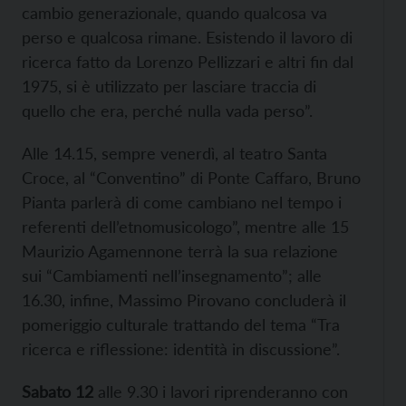
cambio generazionale, quando qualcosa va
perso e qualcosa rimane. Esistendo il lavoro di
ricerca fatto da Lorenzo Pellizzari e altri fin dal
1975, si è utilizzato per lasciare traccia di
quello che era, perché nulla vada perso”.
Alle 14.15, sempre venerdì, al teatro Santa
Croce, al “Conventino” di Ponte Caffaro, Bruno
Pianta parlerà di come cambiano nel tempo i
referenti dell’etnomusicologo”, mentre alle 15
Maurizio Agamennone terrà la sua relazione
sui “Cambiamenti nell’insegnamento”; alle
16.30, infine, Massimo Pirovano concluderà il
pomeriggio culturale trattando del tema “Tra
ricerca e riflessione: identità in discussione”.
Sabato 12
alle 9.30 i lavori riprenderanno con