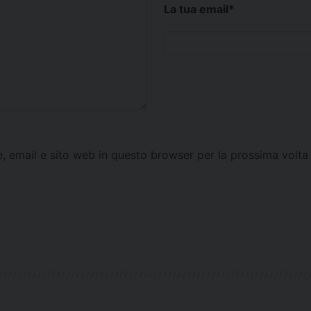
La tua email
*
e, email e sito web in questo browser per la prossima vol