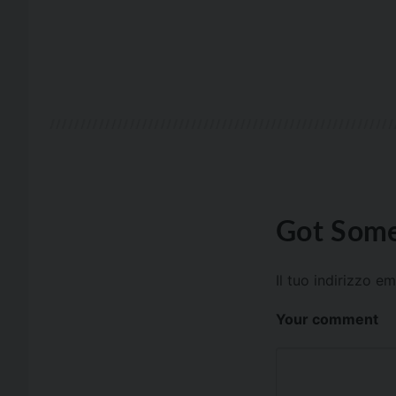
Got Some
Il tuo indirizzo e
Your comment