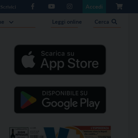
Accedi
Scrivici
he
Leggi online
Cerca