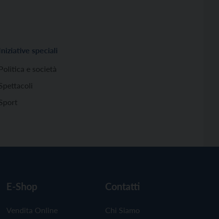
Iniziative speciali
Politica e società
Spettacoli
Sport
E-Shop
Contatti
Vendita Online
Chi Siamo