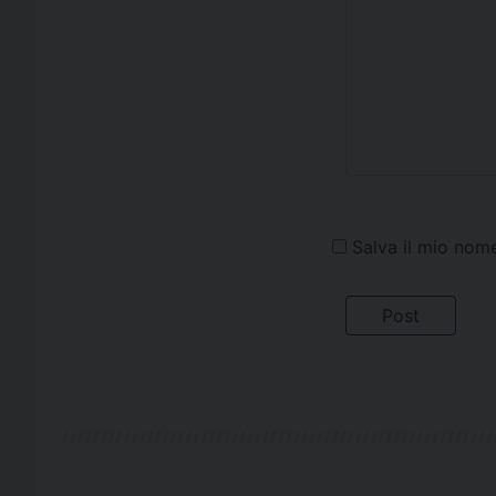
Salva il mio nom