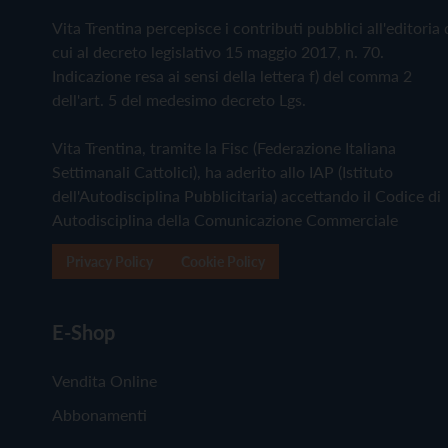
Vita Trentina percepisce i contributi pubblici all'editoria 
cui al decreto legislativo 15 maggio 2017, n. 70.
Indicazione resa ai sensi della lettera f) del comma 2
dell'art. 5 del medesimo decreto Lgs.
Vita Trentina, tramite la Fisc (Federazione Italiana
Settimanali Cattolici), ha aderito allo IAP (Istituto
dell'Autodisciplina Pubblicitaria) accettando il Codice di
Autodisciplina della Comunicazione Commerciale
Privacy Policy
Cookie Policy
E-Shop
Vendita Online
Abbonamenti