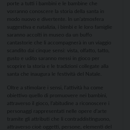
porte a tutti i bambini e le bambine che
vorranno conoscere la storia della santa in
modo nuovo e divertente. In un’atmosfera
suggestiva e natalizia, i bimbi e le loro famiglie
saranno accolti in museo da un buffo
cantastorie che li accompagnerà in un viaggio
scandito dai cinque sensi: vista, olfatto, tatto,
gusto e udito saranno messi in gioco per
scoprire la storia e le tradizioni collegate alla
santa che inaugura le festività del Natale.
Oltre a stimolare i sensi, l’attività ha come
obiettivo quello di promuovere nei bambini,
attraverso il gioco, l’abitudine a riconoscere i
personaggi rappresentati nelle opere d’arte
tramite gli attributi che li contraddistinguono,
attraverso cioè oggetti, persone, elementi del