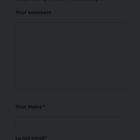
Your comment
Your Name
*
La tua email
*