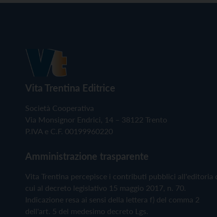
Vita Trentina Editrice
Società Cooperativa
Via Monsignor Endrici, 14 – 38122 Trento
P.IVA e C.F. 00199960220
Amministrazione trasparente
Vita Trentina percepisce i contributi pubblici all'editoria 
cui al decreto legislativo 15 maggio 2017, n. 70.
Indicazione resa ai sensi della lettera f) del comma 2
dell'art. 5 del medesimo decreto Lgs.