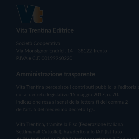
Vita Trentina Editrice
Società Cooperativa
Via Monsignor Endrici, 14 – 38122 Trento
P.IVA e C.F. 00199960220
Amministrazione trasparente
Vita Trentina percepisce i contributi pubblici all'editoria 
cui al decreto legislativo 15 maggio 2017, n. 70.
Indicazione resa ai sensi della lettera f) del comma 2
dell'art. 5 del medesimo decreto Lgs.
Vita Trentina, tramite la Fisc (Federazione Italiana
Settimanali Cattolici), ha aderito allo IAP (Istituto
dell'Autodisciplina Pubblicitaria) accettando il Codice di