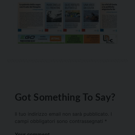
Got Something To Say?
Il tuo indirizzo email non sarà pubblicato.
I
campi obbligatori sono contrassegnati
*
Your comment