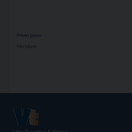
Primo piano
Meridiani
Vita Trentina Editrice