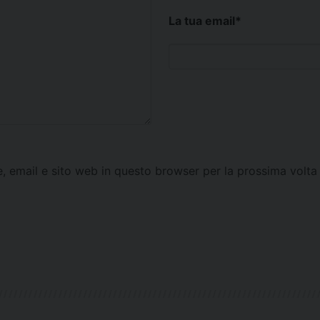
La tua email
*
e, email e sito web in questo browser per la prossima vol