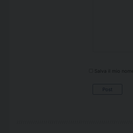
Salva il mio nom