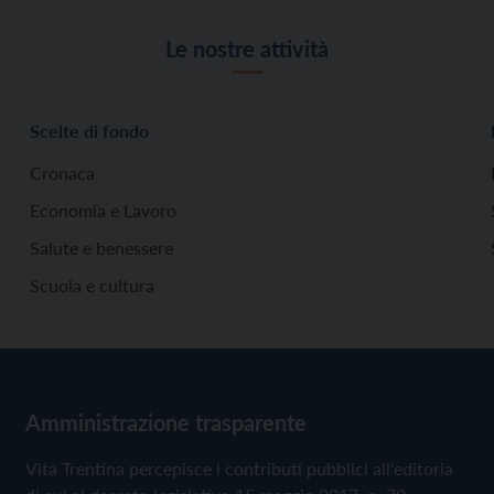
Le nostre attività
Scelte di fondo
Cronaca
Economia e Lavoro
Salute e benessere
Scuola e cultura
Amministrazione trasparente
Vita Trentina percepisce i contributi pubblici all'editoria