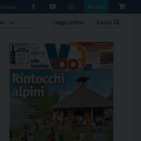
Accedi
Scrivici
he
Leggi online
Cerca