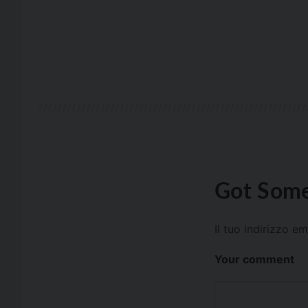
Got Some
Il tuo indirizzo e
Your comment