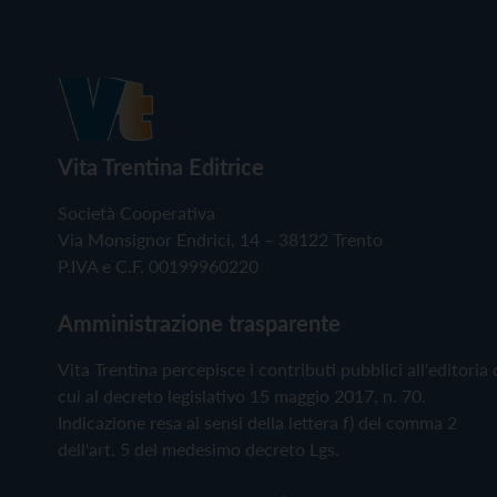
Vita Trentina Editrice
Società Cooperativa
Via Monsignor Endrici, 14 – 38122 Trento
P.IVA e C.F. 00199960220
Amministrazione trasparente
Vita Trentina percepisce i contributi pubblici all'editoria 
cui al decreto legislativo 15 maggio 2017, n. 70.
Indicazione resa ai sensi della lettera f) del comma 2
dell'art. 5 del medesimo decreto Lgs.