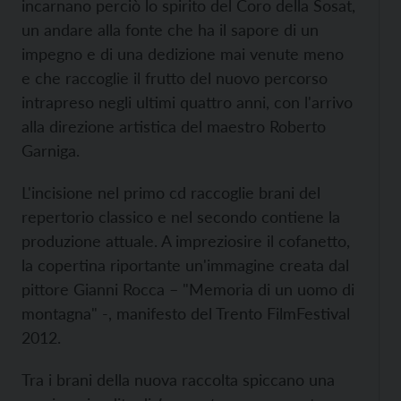
incarnano perciò lo spirito del Coro della Sosat,
un andare alla fonte che ha il sapore di un
impegno e di una dedizione mai venute meno
e che raccoglie il frutto del nuovo percorso
intrapreso negli ultimi quattro anni, con l'arrivo
alla direzione artistica del maestro Roberto
Garniga.
L'incisione nel primo cd raccoglie brani del
repertorio classico e nel secondo contiene la
produzione attuale. A impreziosire il cofanetto,
la copertina riportante un'immagine creata dal
pittore Gianni Rocca – "Memoria di un uomo di
montagna" -, manifesto del Trento FilmFestival
2012.
Tra i brani della nuova raccolta spiccano una