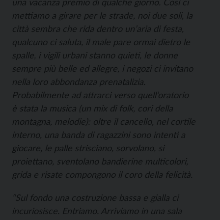
una vacanza premio di qualche giorno. Così ci
mettiamo a girare per le strade, noi due soli, la
città sembra che rida dentro un’aria di festa,
qualcuno ci saluta, il male pare ormai dietro le
spalle, i vigili urbani stanno quieti, le donne
sempre più belle ed allegre, i negozi ci invitano
nella loro abbondanza prenatalizia.
Probabilmente ad attrarci verso quell’oratorio
è stata la musica (un mix di folk, cori della
montagna, melodie): oltre il cancello, nel cortile
interno, una banda di ragazzini sono intenti a
giocare, le palle strisciano, sorvolano, si
proiettano, sventolano bandierine multicolori,
grida e risate compongono il coro della felicità.
“Sul fondo una costruzione bassa e gialla ci
incuriosisce. Entriamo. Arriviamo in una sala