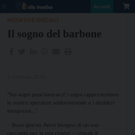
Accedi
INIZIATIVE SPECIALI
Il sogno del barbone
1 Gennaio 2016
“Sui sogni puoi lavorarci! i sogni rappresentano
le nostre speranze addormentate e i desideri
inespressi…”
– Buon giorno. Avrei bisogno di un suo
racconto per la mia rivista! — chiede il