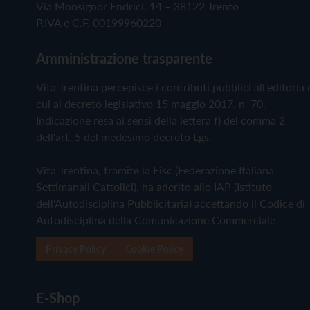
Via Monsignor Endrici, 14 – 38122 Trento
P.IVA e C.F. 00199960220
Amministrazione trasparente
Vita Trentina percepisce i contributi pubblici all'editoria 
cui al decreto legislativo 15 maggio 2017, n. 70.
Indicazione resa ai sensi della lettera f) del comma 2
dell'art. 5 del medesimo decreto Lgs.
Vita Trentina, tramite la Fisc (Federazione Italiana
Settimanali Cattolici), ha aderito allo IAP (Istituto
dell'Autodisciplina Pubblicitaria) accettando il Codice di
Autodisciplina della Comunicazione Commerciale
Privacy Policy
Cookie Policy
E-Shop