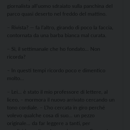
giornalista all’uomo sdraiato sulla panchina del
parco quasi deserto nel freddo del mattino.
– Rivista? — fa l’altro, girando di poco la faccia,
contornata da una barba bianca mal curata.
– Sì, il settimanale che ho fondato… Non
ricorda?
– In questi tempi ricordo poco e dimentico
molto…
– Lei… è stato il mio professore di lettere, al
liceo, – mormora il nuovo arrivato cercando un
tono cordiale. – L’ho cercata in giro perché
volevo qualche cosa di suo… un pezzo
originale… da far leggere a tanti, per