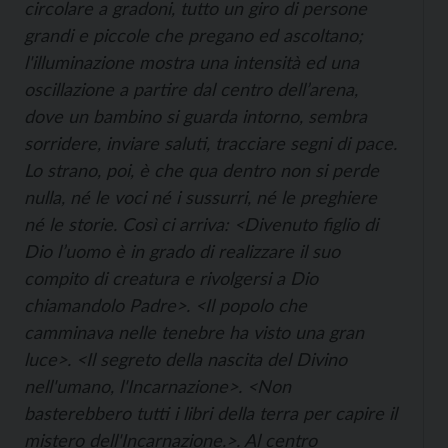
circolare a gradoni, tutto un giro di persone
grandi e piccole che pregano ed ascoltano;
l'illuminazione mostra una intensità ed una
oscillazione a partire dal centro dell’arena,
dove un bambino si guarda intorno, sembra
sorridere, inviare saluti, tracciare segni di pace.
Lo strano, poi, è che qua dentro non si perde
nulla, né le voci né i sussurri, né le preghiere
né le storie. Così ci arriva: <Divenuto ﬁglio di
Dio l’uomo è in grado di realizzare il suo
compito di creatura e rivolgersi a Dio
chiamandolo Padre>. <Il popolo che
camminava nelle tenebre ha visto una gran
luce>. <Il segreto della nascita del Divino
nell'umano, l'Incarnazione>. <Non
basterebbero tutti i libri della terra per capire il
mistero dell'Incarnazione.>. Al centro