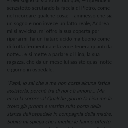
– Nel sogno di stanotte, dunque, — riprende il
senzatetto scrutando la faccia di Pietro, come
nel ricordare qualche cosa: – ammesso che sia
un sogno e non invece un fatto reale, Andrea
mi si avvicina, mi offre la sua coperta per
ripararmi, ha un fiatare acido ma buono come
di frutta fermentata e la voce tenera quanto la
notte… e si mette a parlare di Lina, la sua
ragazza, che da un mese lui assiste quasi notte
e giorno in ospedale.
“Papà, lo sai che a me non costa alcuna fatica
assisterla, perché tra di noi c’è amore… Ma
ecco la sorpresa! Qualche giorno fa Lina me la
trovo già pronta e vestita sulla porta della
stanza dell’ospedale in compagnia della madre.
Subito mi spiega che i medici le hanno offerto