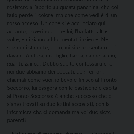
resistere all’aperto su questa panchina, che col
buio perde il colore, ma che come vedi è di un
rosso acceso. Un cane si è accucciato qui
accanto, poverino anche lui, l’ha fatto altre
volte, e ci siamo addormentati insieme. Nel
sogno di stanotte, ecco, mi si è presentato qui
davanti Andrea, mio figlio, barba, cappellaccio,
guanti, zaino… Debbo subito confessarti che
noi due abbiamo dei peccati, degli errori,
chiamali come vuoi, io bevo e finisco al Pronto
Soccorso, lui esagera con le pasticche e capita
al Pronto Soccorso: è anche successo che ci
siamo trovati su due lettini accostati, con la
infermiera che ci domanda ma voi due siete
parenti?