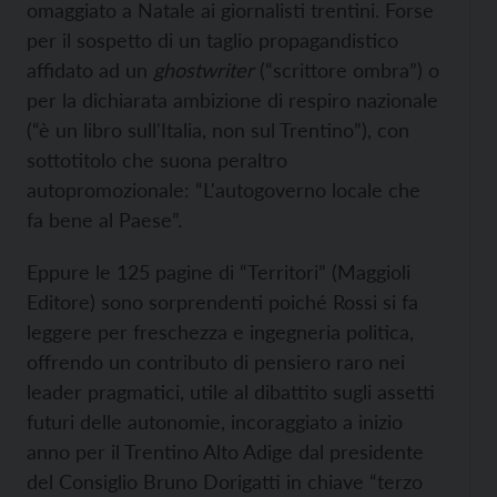
omaggiato a Natale ai giornalisti trentini. Forse
per il sospetto di un taglio propagandistico
affidato ad un
ghostwriter
(“scrittore ombra”) o
per la dichiarata ambizione di respiro nazionale
(“è un libro sull'Italia, non sul Trentino”), con
sottotitolo che suona peraltro
autopromozionale: “L'autogoverno locale che
fa bene al Paese”.
Eppure le 125 pagine di “Territori” (Maggioli
Editore) sono sorprendenti poiché Rossi si fa
leggere per freschezza e ingegneria politica,
offrendo un contributo di pensiero raro nei
leader pragmatici, utile al dibattito sugli assetti
futuri delle autonomie, incoraggiato a inizio
anno per il Trentino Alto Adige dal presidente
del Consiglio Bruno Dorigatti in chiave “terzo