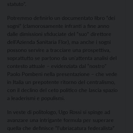
statuto”.
Potremmo definirlo un documentato libro “dei
sogni” (clamorosamente infranti a fine anno
dalle dimissioni sfiduciate del “suo” direttore
dell'Azienda Sanitaria Flor), ma anche i sogni
possono servire a tracciare una prospettiva,
soprattutto se partono da un'attenta analisi del
contesto attuale – evidenziata dal “nostro”
Paolo Pombeni nella presentazione – che vede
in Italia un prepotente ritorno del centralismo,
con il declino del ceto politico che lascia spazio
a leaderismi e populismi.
In veste di politologo, Ugo Rossi si spinge ad
avanzare una intrigante formula per superare
quella che definisce “l'ubriacatura federalista”