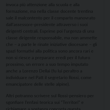
invoca più attenzione alla scuola e alla
formazione, ma nella classe docente trentina
sale il malcontento per il comparto manovrato
dall'assessore-presidente attraverso i suoi
dirigenti centrali. Esprime poi l'urgenza di una
classe dirigente responsabile, ma non ammette
che – a parte le rinate iniziative diocesane – gli
spazi formativi alla politica sono ancora rari e
non si riesce a preparare eredi per il futuro
prossimo, un errore a suo tempo imputato
anche a Lorenzo Dellai (fu lui peraltro a
individuare nel Patt il segretario Rossi, come
emancipatore delle stelle alpine).
Altri potranno scrivere sul Rossi-pensiero per
sgonfiare l’enfasi teorica sui “Territori” e
richiamare a sostanza concreta questa