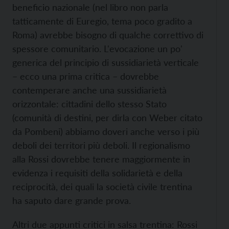
beneficio nazionale (nel libro non parla
tatticamente di Euregio, tema poco gradito a
Roma) avrebbe bisogno di qualche correttivo di
spessore comunitario. L'evocazione un po'
generica del principio di sussidiarietà verticale
– ecco una prima critica – dovrebbe
contemperare anche una sussidiarietà
orizzontale: cittadini dello stesso Stato
(comunità di destini, per dirla con Weber citato
da Pombeni) abbiamo doveri anche verso i più
deboli dei territori più deboli. Il regionalismo
alla Rossi dovrebbe tenere maggiormente in
evidenza i requisiti della solidarietà e della
reciprocità, dei quali la società civile trentina
ha saputo dare grande prova.
Altri due appunti critici in salsa trentina: Rossi