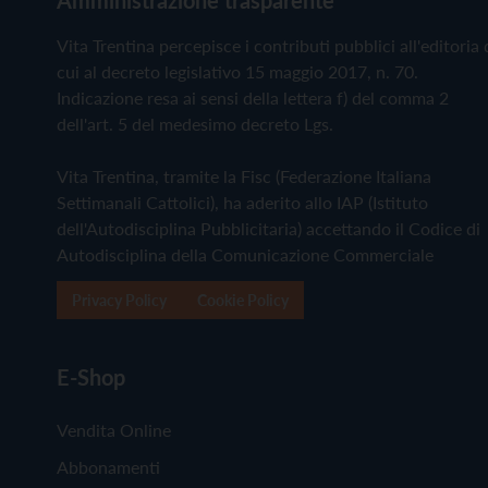
Vita Trentina percepisce i contributi pubblici all'editoria 
cui al decreto legislativo 15 maggio 2017, n. 70.
Indicazione resa ai sensi della lettera f) del comma 2
dell'art. 5 del medesimo decreto Lgs.
Vita Trentina, tramite la Fisc (Federazione Italiana
Settimanali Cattolici), ha aderito allo IAP (Istituto
dell'Autodisciplina Pubblicitaria) accettando il Codice di
Autodisciplina della Comunicazione Commerciale
Privacy Policy
Cookie Policy
E-Shop
Vendita Online
Abbonamenti