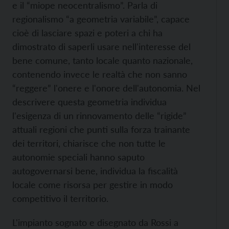
e il “miope neocentralismo”. Parla di
regionalismo “a geometria variabile”, capace
cioè di lasciare spazi e poteri a chi ha
dimostrato di saperli usare nell'interesse del
bene comune, tanto locale quanto nazionale,
contenendo invece le realtà che non sanno
“reggere” l'onere e l'onore dell'autonomia. Nel
descrivere questa geometria individua
l'esigenza di un rinnovamento delle “rigide”
attuali regioni che punti sulla forza trainante
dei territori, chiarisce che non tutte le
autonomie speciali hanno saputo
autogovernarsi bene, individua la fiscalità
locale come risorsa per gestire in modo
competitivo il territorio.
L'impianto sognato e disegnato da Rossi a