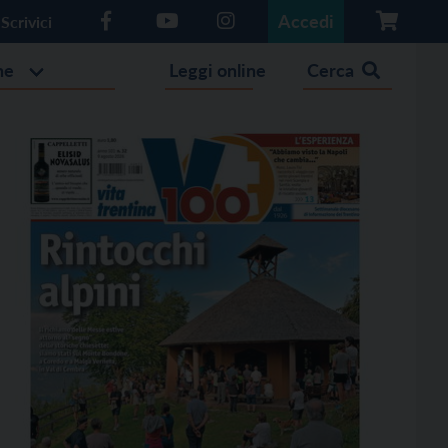
Accedi
Scrivici
he
Leggi online
Cerca