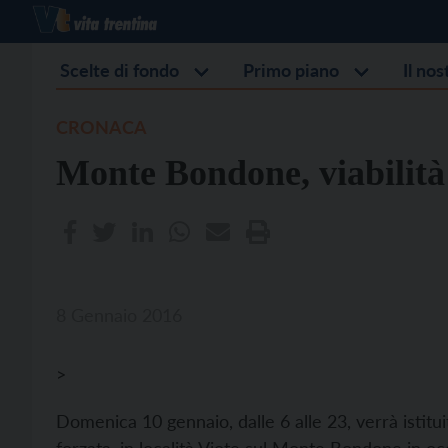
Scelte di fondo
Primo piano
Il no
CRONACA
Monte Bondone, viabilità 
8 Gennaio 2016
>
Domenica 10 gennaio, dalle 6 alle 23, verrà istitu