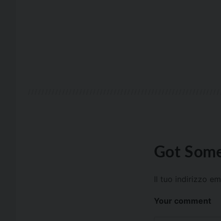
Got Some
Il tuo indirizzo e
Your comment