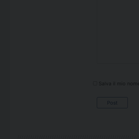
Salva il mio nom