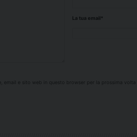
La tua email
*
e, email e sito web in questo browser per la prossima vol