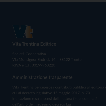
Vita Trentina Editrice
Società Cooperativa
Via Monsignor Endrici, 14 – 38122 Trento
P.IVA e C.F. 00199960220
Amministrazione trasparente
Vita Trentina percepisce i contributi pubblici all'editoria 
cui al decreto legislativo 15 maggio 2017, n. 70.
Indicazione resa ai sensi della lettera f) del comma 2
dell'art. 5 del medesimo decreto Lgs.