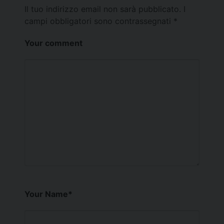
Il tuo indirizzo email non sarà pubblicato.
I
campi obbligatori sono contrassegnati
*
Your comment
Your Name
*