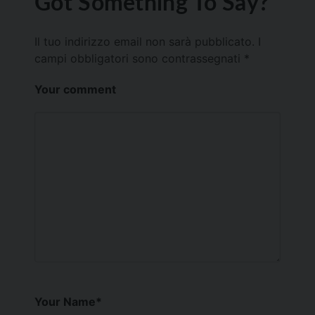
Got Something To Say?
Il tuo indirizzo email non sarà pubblicato.
I
campi obbligatori sono contrassegnati
*
Your comment
Your Name
*