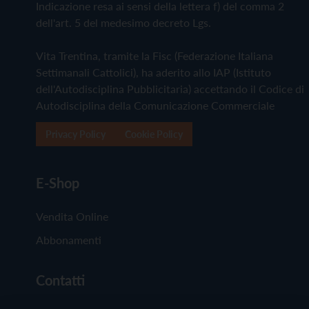
Indicazione resa ai sensi della lettera f) del comma 2
dell'art. 5 del medesimo decreto Lgs.
Vita Trentina, tramite la Fisc (Federazione Italiana
Settimanali Cattolici), ha aderito allo IAP (Istituto
dell'Autodisciplina Pubblicitaria) accettando il Codice di
Autodisciplina della Comunicazione Commerciale
Privacy Policy
Cookie Policy
E-Shop
Vendita Online
Abbonamenti
Contatti