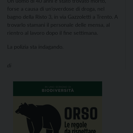
Un uomo di 40 anni è stato trovato morto,
forse a causa di un’overdose di droga, nel
bagno della Risto 3, in via Gazzoletti a Trento. A
trovarlo stamani il personale delle mensa, al
rientro al lavoro dopo il fine settimana.
La polizia sta indagando.
di