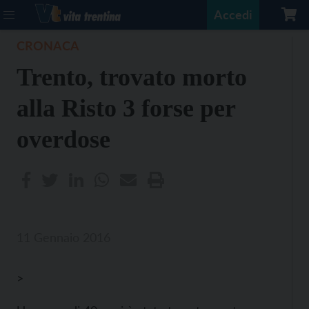
Accedi
CRONACA
Trento, trovato morto
alla Risto 3 forse per
overdose
11 Gennaio 2016
>