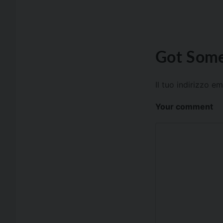
Got Some
Il tuo indirizzo e
Your comment