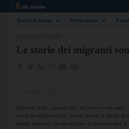
Scelte di fondo
Primo piano
Il no
SCELTE DI FONDO
Le storie dei migranti son
12 Gennaio 2016
Esistono delle costanti che, nel bene e nel male,
storia fin dall’antichità. Una di queste è quella del
singoli individui che da sempre si spostano per le 