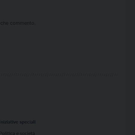
ta che commento.
Iniziative speciali
Politica e società