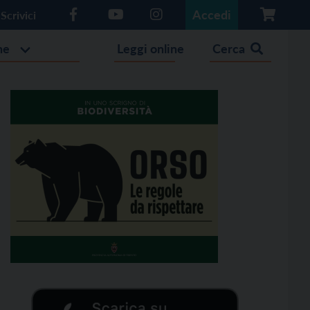
Accedi
Scrivici
he
Leggi online
Cerca