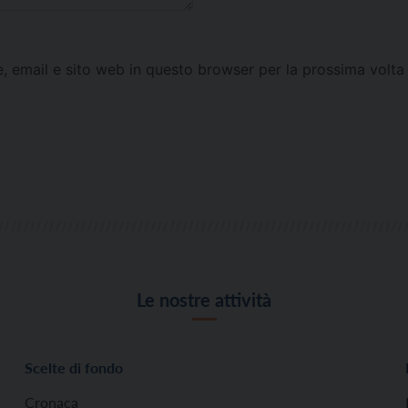
e, email e sito web in questo browser per la prossima vol
Le nostre attività
Scelte di fondo
Cronaca