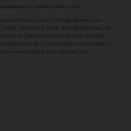
, dopodomani le abbiamo sotto casa).
essuno si senta escluso”. E oggi abbiamo una
i eventi, visto che le storie dei migranti sono poi
contare un giorno una storia diversa: non solo i
sa esperienza di chi ha provato a comprendere e
, riconoscendo in lui il volto di Cristo.