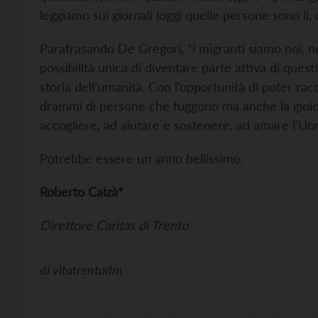
leggiamo sui giornali (oggi quelle persone sono lì
Parafrasando De Gregori, “i migranti siamo noi, n
possibilità unica di diventare parte attiva di quest
storia dell’umanità. Con l’opportunità di poter rac
drammi di persone che fuggono ma anche la gioio
accogliere, ad aiutare e sostenere, ad amare l’Uomo
Potrebbe essere un anno bellissimo.
Roberto Calzà*
Direttore Caritas di Trento
di
vitatrentadm