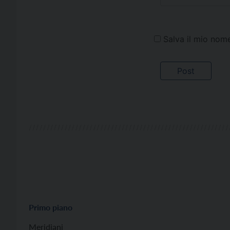
Salva il mio nom
Primo piano
Meridiani