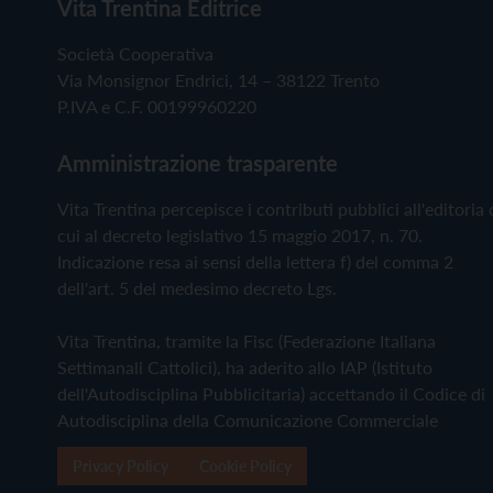
Vita Trentina Editrice
Società Cooperativa
Via Monsignor Endrici, 14 – 38122 Trento
P.IVA e C.F. 00199960220
Amministrazione trasparente
Vita Trentina percepisce i contributi pubblici all'editoria 
cui al decreto legislativo 15 maggio 2017, n. 70.
Indicazione resa ai sensi della lettera f) del comma 2
dell'art. 5 del medesimo decreto Lgs.
Vita Trentina, tramite la Fisc (Federazione Italiana
Settimanali Cattolici), ha aderito allo IAP (Istituto
dell'Autodisciplina Pubblicitaria) accettando il Codice di
Autodisciplina della Comunicazione Commerciale
Privacy Policy
Cookie Policy