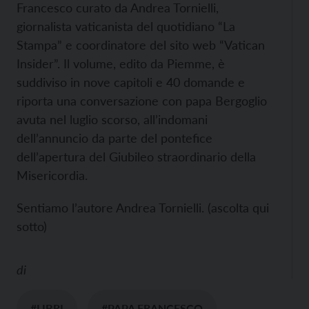
Francesco curato da Andrea Tornielli,
giornalista vaticanista del quotidiano “La
Stampa” e coordinatore del sito web “Vatican
Insider”. Il volume, edito da Piemme, è
suddiviso in nove capitoli e 40 domande e
riporta una conversazione con papa Bergoglio
avuta nel luglio scorso, all’indomani
dell’annuncio da parte del pontefice
dell’apertura del Giubileo straordinario della
Misericordia.
Sentiamo l’autore Andrea Tornielli. (ascolta qui
sotto)
di
#LIBRI
#PAPA FRANCESCO