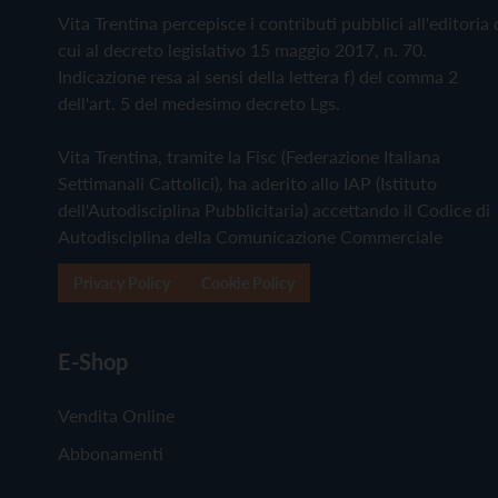
Vita Trentina percepisce i contributi pubblici all'editoria 
cui al decreto legislativo 15 maggio 2017, n. 70.
Indicazione resa ai sensi della lettera f) del comma 2
dell'art. 5 del medesimo decreto Lgs.
Vita Trentina, tramite la Fisc (Federazione Italiana
Settimanali Cattolici), ha aderito allo IAP (Istituto
dell'Autodisciplina Pubblicitaria) accettando il Codice di
Autodisciplina della Comunicazione Commerciale
Privacy Policy
Cookie Policy
E-Shop
Vendita Online
Abbonamenti