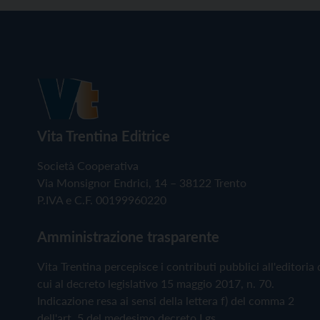
Vita Trentina Editrice
Società Cooperativa
Via Monsignor Endrici, 14 – 38122 Trento
P.IVA e C.F. 00199960220
Amministrazione trasparente
Vita Trentina percepisce i contributi pubblici all'editoria 
cui al decreto legislativo 15 maggio 2017, n. 70.
Indicazione resa ai sensi della lettera f) del comma 2
dell'art. 5 del medesimo decreto Lgs.