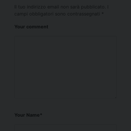
Il tuo indirizzo email non sarà pubblicato.
I
campi obbligatori sono contrassegnati
*
Your comment
Your Name
*