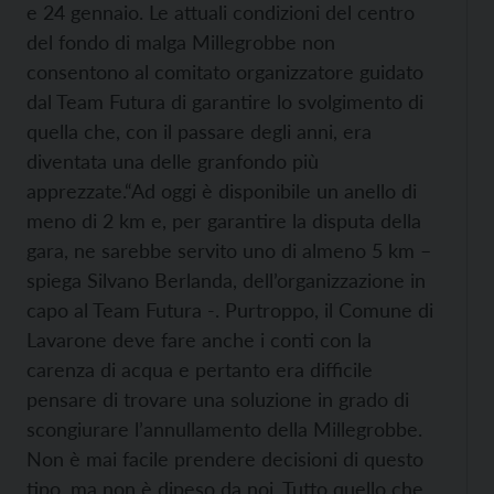
e 24 gennaio. Le attuali condizioni del centro
del fondo di malga Millegrobbe non
consentono al comitato organizzatore guidato
dal Team Futura di garantire lo svolgimento di
quella che, con il passare degli anni, era
diventata una delle granfondo più
apprezzate.
“Ad oggi è disponibile un anello di
meno di 2 km e, per garantire la disputa della
gara, ne sarebbe servito uno di almeno 5 km –
spiega Silvano Berlanda, dell’organizzazione in
capo al Team Futura -. Purtroppo, il Comune di
Lavarone deve fare anche i conti con la
carenza di acqua e pertanto era difficile
pensare di trovare una soluzione in grado di
scongiurare l’annullamento della Millegrobbe.
Non è mai facile prendere decisioni di questo
tipo, ma non è dipeso da noi. Tutto quello che