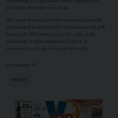
dall'obbligo di angolazioni molto impegnative,
potrebbe diventare uno show.
Altri gesti tecnici potrebbero essere ipotizzati:
nel baseball o nel softball il fuoricampo, nel golf
la buca da 300 metri con un tiro solo, nella
pallanuoto o nella pallamano il rigore in
movimento…chi più ne ha più ne metta.
di
redazione VT
#SPORT