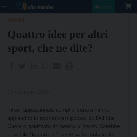
Accedi
SPORT
Quattro idee per altri
sport, che ne dite?
15 Gennaio 2016
Tifosi, appassionati, semplici curiosi hanno
applaudito le spettacolari giocate dell'All Star
Game organizzato domenica a Trento. Sarebbe
possibile “importare” la stessa formula in altri