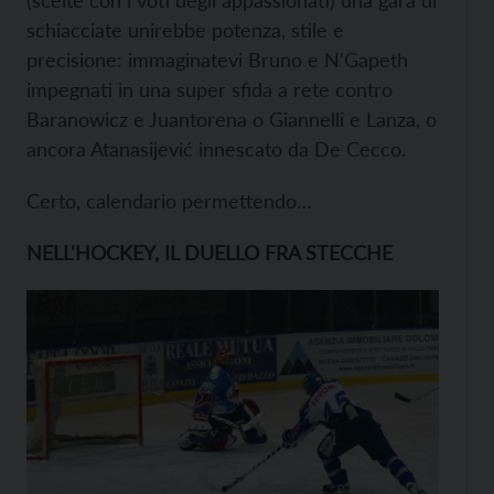
(scelte con i voti degli appassionati) una gara di
schiacciate unirebbe potenza, stile e
precisione: immaginatevi Bruno e N'Gapeth
impegnati in una super sfida a rete contro
Baranowicz e Juantorena o Giannelli e Lanza, o
ancora Atanasijević innescato da De Cecco.
Certo, calendario permettendo…
NELL'HOCKEY, IL DUELLO FRA STECCHE