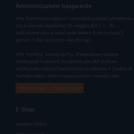
Amministrazione trasparente
Vita Trentina percepisce i contributi pubblici all'editoria 
cui al decreto legislativo 15 maggio 2017, n. 70.
Indicazione resa ai sensi della lettera f) del comma 2
dell'art. 5 del medesimo decreto Lgs.
Vita Trentina, tramite la Fisc (Federazione Italiana
Settimanali Cattolici), ha aderito allo IAP (Istituto
dell'Autodisciplina Pubblicitaria) accettando il Codice di
Autodisciplina della Comunicazione Commerciale
Privacy Policy
Cookie Policy
E-Shop
Vendita Online
Abbonamenti