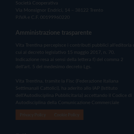
Società Cooperativa
Via Monsignor Endrici, 14 – 38122 Trento
P.IVA e C.F. 00199960220
Amministrazione trasparente
Vita Trentina percepisce i contributi pubblici all'editoria 
cui al decreto legislativo 15 maggio 2017, n. 70.
Indicazione resa ai sensi della lettera f) del comma 2
dell'art. 5 del medesimo decreto Lgs.
Vita Trentina, tramite la Fisc (Federazione Italiana
Settimanali Cattolici), ha aderito allo IAP (Istituto
dell'Autodisciplina Pubblicitaria) accettando il Codice di
Autodisciplina della Comunicazione Commerciale
Privacy Policy
Cookie Policy