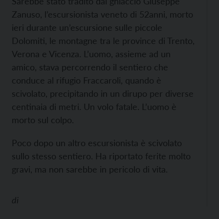
Sarebbe stato tradito dal ghiaccio Giuseppe
Zanuso, l’escursionista veneto di 52anni, morto
ieri durante un’escursione sulle piccole
Dolomiti, le montagne tra le province di Trento,
Verona e Vicenza. L’uomo, assieme ad un
amico, stava percorrendo il sentiero che
conduce al rifugio Fraccaroli, quando è
scivolato, precipitando in un dirupo per diverse
centinaia di metri. Un volo fatale. L’uomo è
morto sul colpo.
Poco dopo un altro escursionista è scivolato
sullo stesso sentiero. Ha riportato ferite molto
gravi, ma non sarebbe in pericolo di vita.
di