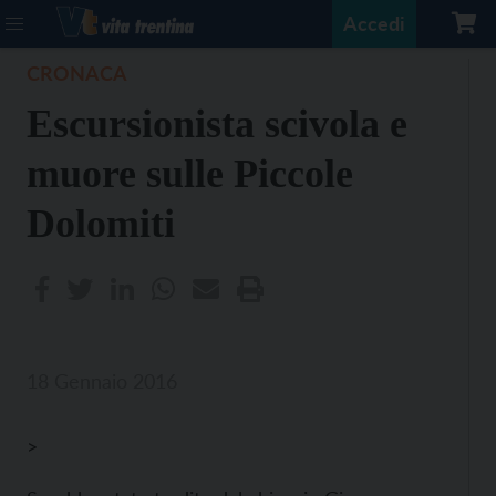
Accedi
CRONACA
Escursionista scivola e
muore sulle Piccole
Dolomiti
18 Gennaio 2016
>