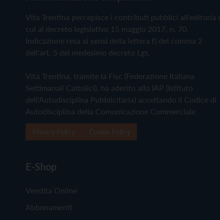
Vita Trentina percepisce i contributi pubblici all'editoria 
cui al decreto legislativo 15 maggio 2017, n. 70.
Indicazione resa ai sensi della lettera f) del comma 2
dell'art. 5 del medesimo decreto Lgs.
Vita Trentina, tramite la Fisc (Federazione Italiana
Settimanali Cattolici), ha aderito allo IAP (Istituto
dell'Autodisciplina Pubblicitaria) accettando il Codice di
Autodisciplina della Comunicazione Commerciale
Privacy Policy
Cookie Policy
E-Shop
Vendita Online
Abbonamenti