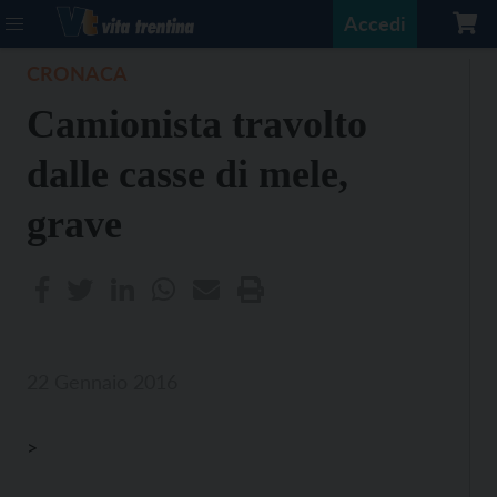
Accedi
CRONACA
Camionista travolto
dalle casse di mele,
grave
22 Gennaio 2016
>