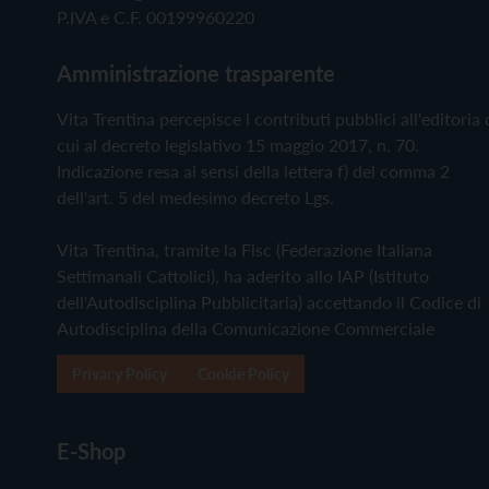
P.IVA e C.F. 00199960220
Amministrazione trasparente
Vita Trentina percepisce i contributi pubblici all'editoria 
cui al decreto legislativo 15 maggio 2017, n. 70.
Indicazione resa ai sensi della lettera f) del comma 2
dell'art. 5 del medesimo decreto Lgs.
Vita Trentina, tramite la Fisc (Federazione Italiana
Settimanali Cattolici), ha aderito allo IAP (Istituto
dell'Autodisciplina Pubblicitaria) accettando il Codice di
Autodisciplina della Comunicazione Commerciale
Privacy Policy
Cookie Policy
E-Shop