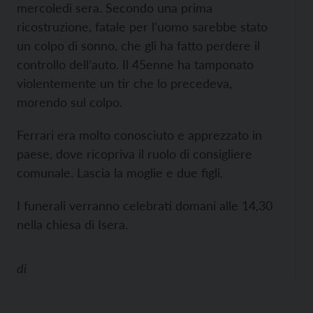
mercoledì sera. Secondo una prima
ricostruzione, fatale per l’uomo sarebbe stato
un colpo di sonno, che gli ha fatto perdere il
controllo dell’auto. Il 45enne ha tamponato
violentemente un tir che lo precedeva,
morendo sul colpo.
Ferrari era molto conosciuto e apprezzato in
paese, dove ricopriva il ruolo di consigliere
comunale. Lascia la moglie e due figli.
I funerali verranno celebrati domani alle 14,30
nella chiesa di Isera.
di