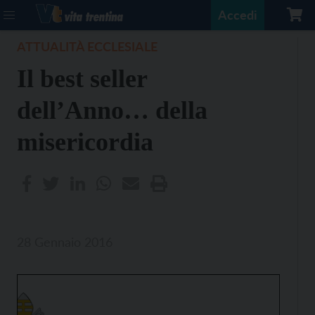
Accedi
ATTUALITÀ ECCLESIALE
Il best seller
dell’Anno… della
misericordia
28 Gennaio 2016