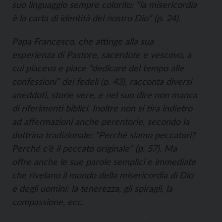
suo linguaggio sempre colorito: “la misericordia
è la carta di identità del nostro Dio” (p. 24).
Papa Francesco, che attinge alla sua
esperienza di Pastore, sacerdote e vescovo, a
cui piaceva e piace “dedicare del tempo alle
confessioni” dei fedeli (p. 43), racconta diversi
aneddoti, storie vere, e nel suo dire non manca
di riferimenti biblici. Inoltre non si tira indietro
ad affermazioni anche perentorie, secondo la
dottrina tradizionale: “Perché siamo peccatori?
Perché c’è il peccato originale” (p. 57). Ma
offre anche le sue parole semplici e immediate
che rivelano il mondo della misericordia di Dio
e degli uomini: la tenerezza, gli spiragli, la
compassione, ecc.