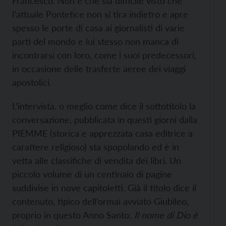
Francesco. Non è che sia difficile visto che
l’attuale Pontefice non si tira indietro e apre
spesso le porte di casa ai giornalisti di varie
parti del mondo e lui stesso non manca di
incontrarsi con loro, come i suoi predecessori,
in occasione delle trasferte aeree dei viaggi
apostolici.
L’intervista, o meglio come dice il sottotitolo la
conversazione, pubblicata in questi giorni dalla
PIEMME (storica e apprezzata casa editrice a
carattere religioso) sta spopolando ed è in
vetta alle classifiche di vendita dei libri. Un
piccolo volume di un centinaio di pagine
suddivise in nove capitoletti. Già il titolo dice il
contenuto, tipico dell’ormai avviato Giubileo,
proprio in questo Anno Santo:
Il nome di Dio è