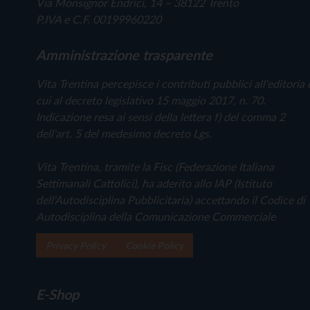
Via Monsignor Endrici, 14 – 38122 Trento
P.IVA e C.F. 00199960220
Amministrazione trasparente
Vita Trentina percepisce i contributi pubblici all'editoria 
cui al decreto legislativo 15 maggio 2017, n. 70.
Indicazione resa ai sensi della lettera f) del comma 2
dell'art. 5 del medesimo decreto Lgs.
Vita Trentina, tramite la Fisc (Federazione Italiana
Settimanali Cattolici), ha aderito allo IAP (Istituto
dell'Autodisciplina Pubblicitaria) accettando il Codice di
Autodisciplina della Comunicazione Commerciale
Privacy Policy
Cookie Policy
E-Shop