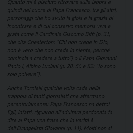
Quanto mi è piaciuto ritrovare sulle labbra e
quindi nel cuore di Papa Francesco, tra gli altri,
personaggi che ho avuto la gioia e la grazia di
incontrare e di cui conservo memoria viva e
grata come il Cardinale Giacomo Biffi (p. 31,
che cita Chesterton: “Chi non crede in Dio,
non è vero che non crede in niente, perché
comincia a credere a tutto”) o il Papa Giovanni
Paolo I, Albino Luciani (p. 28, 56 e 82: “Io sono
solo polvere”).
Anche Tornielli qualche volta cade nella
trappola di tanti giornalisti che affermano
perentoriamente: Papa Francesco ha detto!
Egli, infatti, riguardo all’adultera perdonata fa
dire al Papa una frase che in verità è
dell’Evangelista Giovanni (p. 11). Molti non si