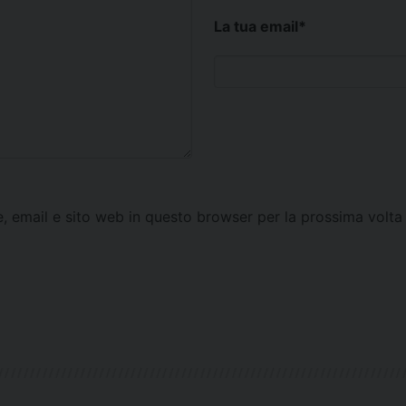
La tua email
*
e, email e sito web in questo browser per la prossima vol