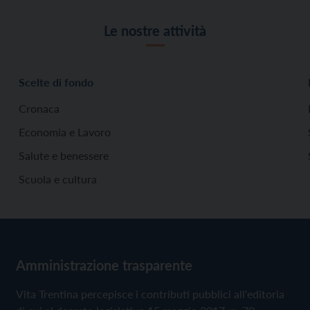
Le nostre attività
Scelte di fondo
Cronaca
Economia e Lavoro
Salute e benessere
Scuola e cultura
Amministrazione trasparente
Vita Trentina percepisce i contributi pubblici all'editoria