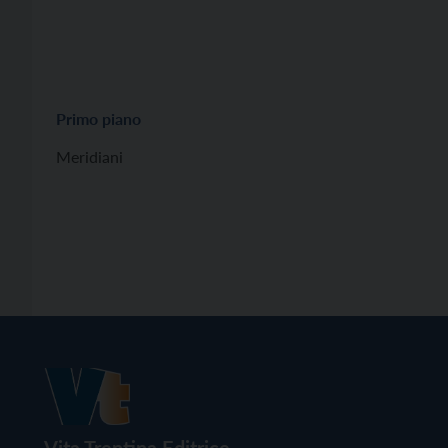
Primo piano
Meridiani
Vita Trentina Editrice