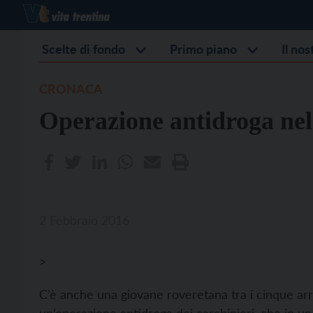
Scelte di fondo
Primo piano
Il no
CRONACA
Operazione antidroga nel 
2 Febbraio 2016
>
C’è anche una giovane roveretana tra i cinque arre