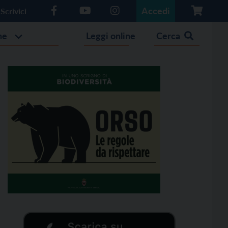
Accedi
Scrivici
he
Leggi online
Cerca