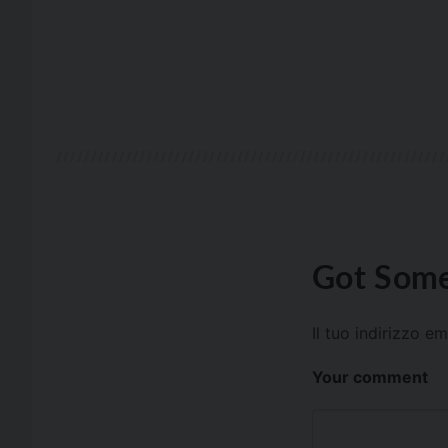
Got Some
Il tuo indirizzo e
Your comment