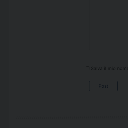
Salva il mio nom