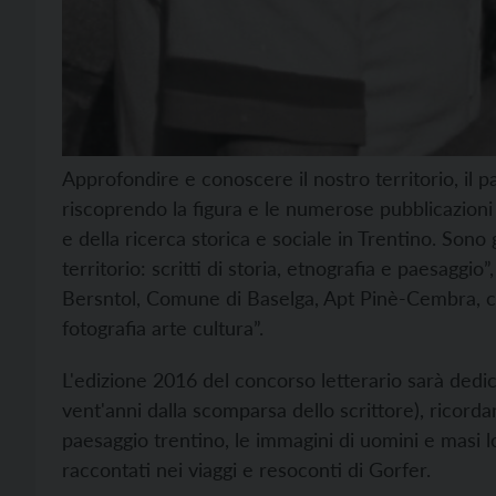
Approfondire e conoscere il nostro territorio, il 
riscoprendo la figura e le numerose pubblicazioni 
e della ricerca storica e sociale in Trentino. Sono
territorio: scritti di storia, etnografia e paesagg
Bersntol, Comune di Baselga, Apt Pinè-Cembra, co
fotografia arte cultura”.
L'edizione 2016 del concorso letterario sarà dedicat
vent'anni dalla scomparsa dello scrittore), ricordando
paesaggio trentino, le immagini di uomini e masi lo
raccontati nei viaggi e resoconti di Gorfer.