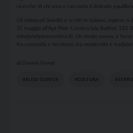
ricerche di chi ama e racconta il delicato equilib
Gli elaborati (inediti e scritti in italiano, inglese 
31 maggio all’Apt Pinè-Cembra (via Battisti 110, B
info@visitpinecembra.it). Un modo nuovo, e forse or
fra comunità e territorio, tra modernità e tradizi
di
Daniele Ferrari
#ALDO GORFER
#CULTURA
#TERRI