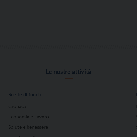
Le nostre attività
Scelte di fondo
Cronaca
Economia e Lavoro
Salute e benessere