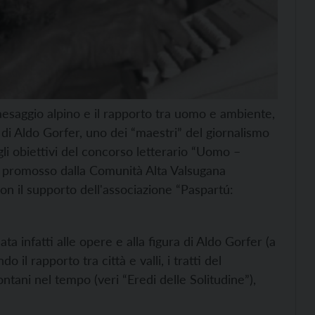
paesaggio alpino e il rapporto tra uomo e ambiente,
di Aldo Gorfer, uno dei “maestri” del giornalismo
 gli obiettivi del concorso letterario “Uomo –
io”, promosso dalla Comunità Alta Valsugana
n il supporto dell'associazione “Paspartú:
a infatti alle opere e alla figura di Aldo Gorfer (a
 il rapporto tra città e valli, i tratti del
ntani nel tempo (veri “Eredi delle Solitudine”),