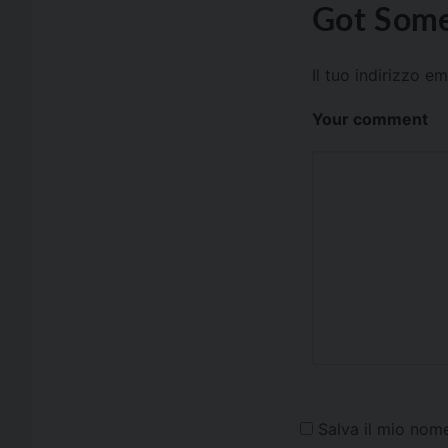
Got Some
Il tuo indirizzo e
Your comment
Salva il mio nom