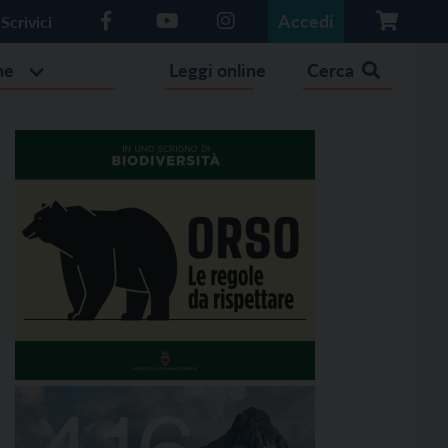
Accedi
Scrivici
he
Leggi online
Cerca