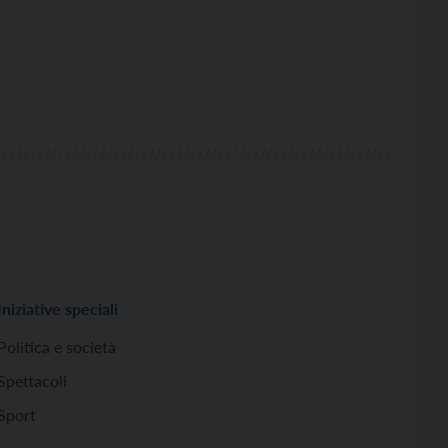
Iniziative speciali
Politica e società
Spettacoli
Sport