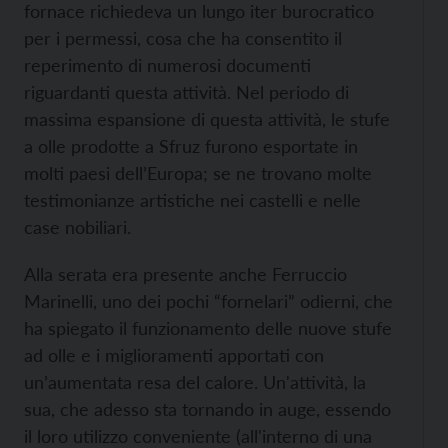
fornace richiedeva un lungo iter burocratico
per i permessi, cosa che ha consentito il
reperimento di numerosi documenti
riguardanti questa attività. Nel periodo di
massima espansione di questa attività, le stufe
a olle prodotte a Sfruz furono esportate in
molti paesi dell’Europa; se ne trovano molte
testimonianze artistiche nei castelli e nelle
case nobiliari.
Alla serata era presente anche Ferruccio
Marinelli, uno dei pochi “fornelari” odierni, che
ha spiegato il funzionamento delle nuove stufe
ad olle e i miglioramenti apportati con
un’aumentata resa del calore. Un'attività, la
sua, che adesso sta tornando in auge, essendo
il loro utilizzo conveniente (all'interno di una