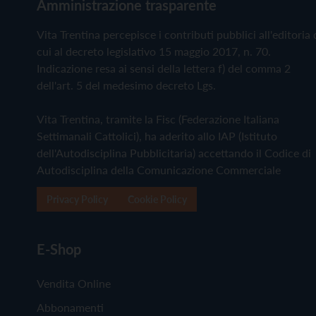
Amministrazione trasparente
Vita Trentina percepisce i contributi pubblici all'editoria 
cui al decreto legislativo 15 maggio 2017, n. 70.
Indicazione resa ai sensi della lettera f) del comma 2
dell'art. 5 del medesimo decreto Lgs.
Vita Trentina, tramite la Fisc (Federazione Italiana
Settimanali Cattolici), ha aderito allo IAP (Istituto
dell'Autodisciplina Pubblicitaria) accettando il Codice di
Autodisciplina della Comunicazione Commerciale
Privacy Policy
Cookie Policy
E-Shop
Vendita Online
Abbonamenti