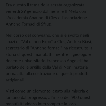
Era questo il tema della serata organizzata
venerdì 29 gennaio dal mensile Il Melo con
l'Accademia Anaune di Cles e l'associazione
Antiche Fornaci di Sfruz.
Nel corso del convegno, che si è svolto negli
spazi di “Val di non Expo” a Cles, Andrea Biasi,
segretario di “Antiche fornaci” ha ricostruito la
storia di questi manufatti, mentre il geologo e
docente universitario Francesco Angelelli ha
parlato delle argille della Val di Non, materia
prima atta alla costruzione di questi prodotti
artigianali.
Visti come un elemento legato alla miseria e
lontano dal progresso, all’inizio del ‘900 questi
manufatti videro interrompere la loro