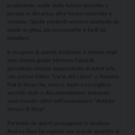
produzione; molte stufe furono demolite e
portate in discarica, altre furono smontate e
vendute. Quelle esistenti vennero sostituite da
quelle in ghisa, più economiche e facili da
installare.
Il recupero di questa tradizione è iniziato negli
anni ottanta grazie Memmo Caporilli,
giornalista romano appassionato di quest’arte,
che scrisse il libro “L’arte del calore” e Romano
Poli di Sfruz che, invece, iniziò a raccogliere
vecchie stufe e documentazione; entrambi
sono membri attivi nell’associazione “Antiche
fornaci di Sfruz”.
Partendo da questi presupposti lo studioso
Andrea Biasi ha vagliato una grande quantità di