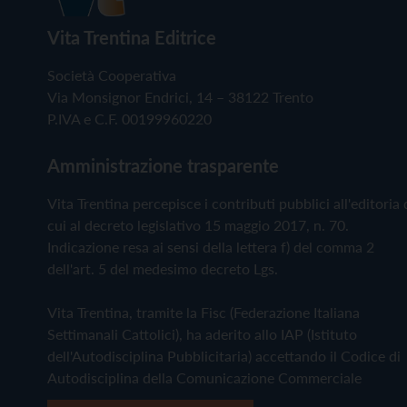
Vita Trentina Editrice
Società Cooperativa
Via Monsignor Endrici, 14 – 38122 Trento
P.IVA e C.F. 00199960220
Amministrazione trasparente
Vita Trentina percepisce i contributi pubblici all'editoria 
cui al decreto legislativo 15 maggio 2017, n. 70.
Indicazione resa ai sensi della lettera f) del comma 2
dell'art. 5 del medesimo decreto Lgs.
Vita Trentina, tramite la Fisc (Federazione Italiana
Settimanali Cattolici), ha aderito allo IAP (Istituto
dell'Autodisciplina Pubblicitaria) accettando il Codice di
Autodisciplina della Comunicazione Commerciale