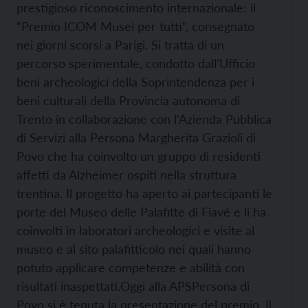
prestigioso riconoscimento internazionale: il
“Premio ICOM Musei per tutti”, consegnato
nei giorni scorsi a Parigi. Si tratta di un
percorso sperimentale, condotto dall’Ufficio
beni archeologici della Soprintendenza per i
beni culturali della Provincia autonoma di
Trento in collaborazione con l’Azienda Pubblica
di Servizi alla Persona Margherita Grazioli di
Povo che ha coinvolto un gruppo di residenti
affetti da Alzheimer ospiti nella struttura
trentina. Il progetto ha aperto ai partecipanti le
porte del Museo delle Palafitte di Fiavé e li ha
coinvolti in laboratori archeologici e visite al
museo e al sito palafitticolo nei quali hanno
potuto applicare competenze e abilità con
risultati inaspettati.
Oggi alla APSPersona di
Povo si è tenuta la presentazione del premio. Il