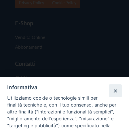
Privacy Policy
Cookie Policy
E-Shop
Vendita Online
Abbonamenti
Contatti
Chi Siamo
Informativa
Redazione
Scrivici
Utilizziamo cookie o tecnologie simili per
finalità tecniche e, con il tuo consenso, anche per
altre finalità ("interazioni e funzionalità semplici",
"miglioramento dell'esperienza", "misurazione" e
"targeting e pubblicità") come specificato nella