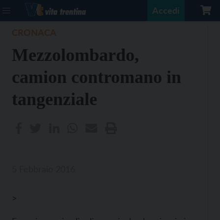
Accedi
CRONACA
Mezzolombardo,
camion contromano in
tangenziale
5 Febbraio 2016
>