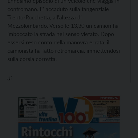
Ennesimo episodio di un veicolo che viaggia in
contromano. E’ accaduto sulla tangenziale
Trento-Rocchetta, all’altezza di
Mezzolombardo. Verso le 13,30 un camion ha
imboccato la strada nel senso vietato. Dopo
essersi reso conto della manovra errata, il
camionista ha fatto retromarcia, immettendosi
sulla corsia corretta.
di