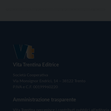
Vita Trentina Editrice
Società Cooperativa
Via Monsignor Endrici, 14 – 38122 Trento
P.IVA e C.F. 00199960220
Amministrazione trasparente
Vita Trentina percepisce i contributi pubblici all'editoria 