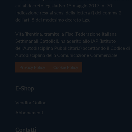
cui al decreto legislativo 15 maggio 2017, n. 70.
Indicazione resa ai sensi della lettera f) del comma 2
dell'art. 5 del medesimo decreto Lgs.
Vita Trentina, tramite la Fisc (Federazione Italiana
Settimanali Cattolici), ha aderito allo IAP (Istituto
dell'Autodisciplina Pubblicitaria) accettando il Codice di
Autodisciplina della Comunicazione Commerciale
Privacy Policy
Cookie Policy
E-Shop
Vendita Online
Abbonamenti
Contatti