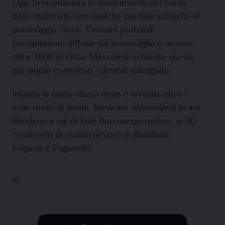
Oggi precipitazioni in esaurimento nel corso
della mattinata con qualche parziale schiarita al
pomeriggio- sera. Domani probabili
precipitazioni diffuse dal pomeriggio e nevose
oltre 1000 m circa. Mercoledì schiarite via via
più ampie e ventoso. Giovedì soleggiato.
Intanto la tanto attesa neve è arrivata oltre i
mille metri di quota. Nevicate abbondanti in val
Rendena e val di Sole fino mezzo metro, ai 30
centimetri di manto nevoso in Bondone,
Folgaria e Paganella.
di