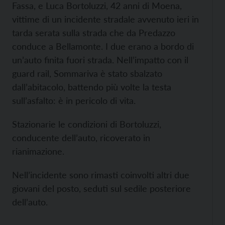
Fassa, e Luca Bortoluzzi, 42 anni di Moena,
vittime di un incidente stradale avvenuto ieri in
tarda serata sulla strada che da Predazzo
conduce a Bellamonte. I due erano a bordo di
un’auto finita fuori strada. Nell’impatto con il
guard rail, Sommariva è stato sbalzato
dall’abitacolo, battendo più volte la testa
sull’asfalto: è in pericolo di vita.
Stazionarie le condizioni di Bortoluzzi,
conducente dell’auto, ricoverato in
rianimazione.
Nell’incidente sono rimasti coinvolti altri due
giovani del posto, seduti sul sedile posteriore
dell’auto.