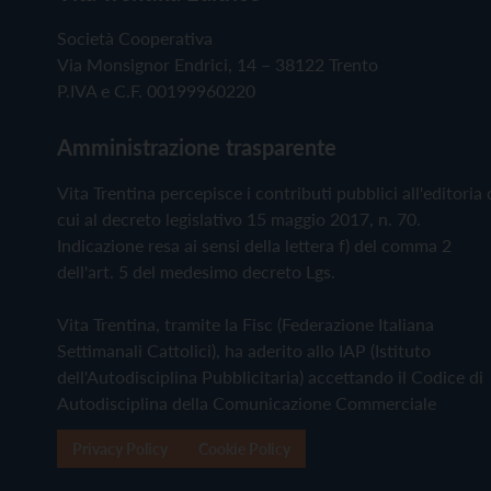
Società Cooperativa
Via Monsignor Endrici, 14 – 38122 Trento
P.IVA e C.F. 00199960220
Amministrazione trasparente
Vita Trentina percepisce i contributi pubblici all'editoria 
cui al decreto legislativo 15 maggio 2017, n. 70.
Indicazione resa ai sensi della lettera f) del comma 2
dell'art. 5 del medesimo decreto Lgs.
Vita Trentina, tramite la Fisc (Federazione Italiana
Settimanali Cattolici), ha aderito allo IAP (Istituto
dell'Autodisciplina Pubblicitaria) accettando il Codice di
Autodisciplina della Comunicazione Commerciale
Privacy Policy
Cookie Policy