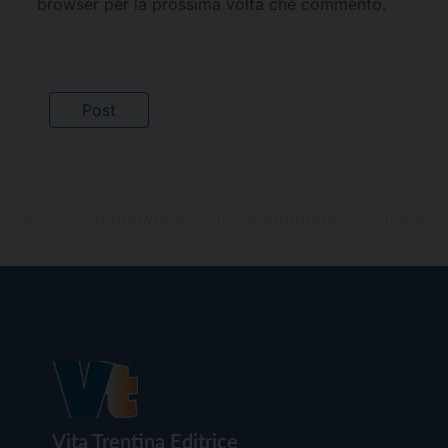
browser per la prossima volta che commento.
Vita Trentina Editrice