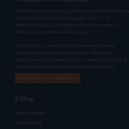
Vita Trentina percepisce i contributi pubblici all'editoria 
cui al decreto legislativo 15 maggio 2017, n. 70.
Indicazione resa ai sensi della lettera f) del comma 2
dell'art. 5 del medesimo decreto Lgs.
Vita Trentina, tramite la Fisc (Federazione Italiana
Settimanali Cattolici), ha aderito allo IAP (Istituto
dell'Autodisciplina Pubblicitaria) accettando il Codice di
Autodisciplina della Comunicazione Commerciale
Privacy Policy
Cookie Policy
E-Shop
Vendita Online
Abbonamenti