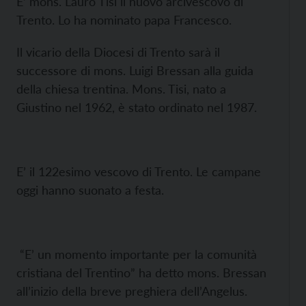
E’ mons. Lauro Tisi il nuovo arcivescovo di
Trento. Lo ha nominato papa Francesco.
Il vicario della Diocesi di Trento sarà il
successore di mons. Luigi Bressan alla guida
della chiesa trentina. Mons. Tisi, nato a
Giustino nel 1962, è stato ordinato nel 1987.
E’ il 122esimo vescovo di Trento. Le campane
oggi hanno suonato a festa.
“E’ un momento importante per la comunità
cristiana del Trentino” ha detto mons. Bressan
all’inizio della breve preghiera dell’Angelus.