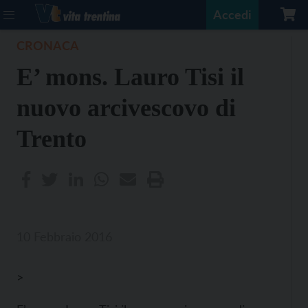
Accedi
CRONACA
E’ mons. Lauro Tisi il
nuovo arcivescovo di
Trento
10 Febbraio 2016
>