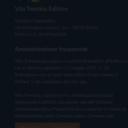
Vita Trentina Editrice
Società Cooperativa
Via Monsignor Endrici, 14 – 38122 Trento
P.IVA e C.F. 00199960220
Amministrazione trasparente
Vita Trentina percepisce i contributi pubblici all'editoria 
cui al decreto legislativo 15 maggio 2017, n. 70.
Indicazione resa ai sensi della lettera f) del comma 2
dell'art. 5 del medesimo decreto Lgs.
Vita Trentina, tramite la Fisc (Federazione Italiana
Settimanali Cattolici), ha aderito allo IAP (Istituto
dell'Autodisciplina Pubblicitaria) accettando il Codice di
Autodisciplina della Comunicazione Commerciale
Privacy Policy
Cookie Policy