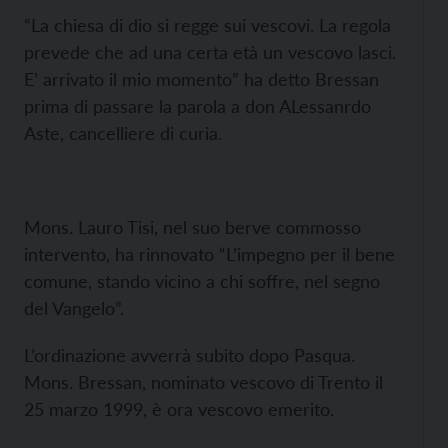
“La chiesa di dio si regge sui vescovi. La regola
prevede che ad una certa età un vescovo lasci.
E’ arrivato il mio momento” ha detto Bressan
prima di passare la parola a don ALessanrdo
Aste, cancelliere di curia.
Mons. Lauro Tisi, nel suo berve commosso
intervento, ha rinnovato “L’impegno per il bene
comune, stando vicino a chi soffre, nel segno
del Vangelo”.
L’ordinazione avverrà subito dopo Pasqua.
Mons. Bressan, nominato vescovo di Trento il
25 marzo 1999, è ora vescovo emerito.