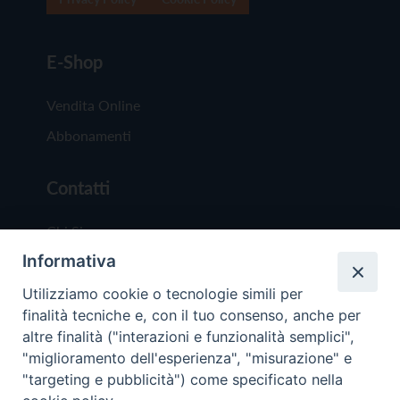
E-Shop
Vendita Online
Abbonamenti
Contatti
Chi Siamo
Informativa
Redazione
Scrivici
Utilizziamo cookie o tecnologie simili per
finalità tecniche e, con il tuo consenso, anche per
altre finalità ("interazioni e funzionalità semplici",
"miglioramento dell'esperienza", "misurazione" e
"targeting e pubblicità") come specificato nella