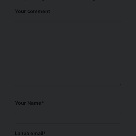
Your comment
Your Name
*
La tua email
*