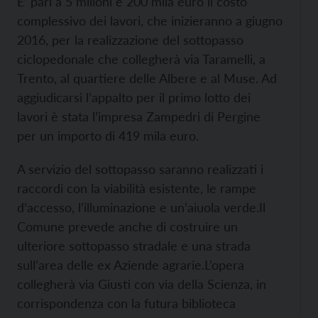
E’ pari a 5 milioni e 200 mila euro il costo
complessivo dei lavori, che inizieranno a giugno
2016, per la realizzazione del sottopasso
ciclopedonale che collegherà via Taramelli, a
Trento, al quartiere delle Albere e al Muse. Ad
aggiudicarsi l’appalto per il primo lotto dei
lavori è stata l’impresa Zampedri di Pergine
per un importo di 419 mila euro.
A servizio del sottopasso saranno realizzati i
raccordi con la viabilità esistente, le rampe
d’accesso, l’illuminazione e un’aiuola verde.
Il
Comune prevede anche di costruire un
ulteriore sottopasso stradale e una strada
sull’area delle ex Aziende agrarie.
L’opera
collegherà via Giusti con via della Scienza, in
corrispondenza con la futura biblioteca