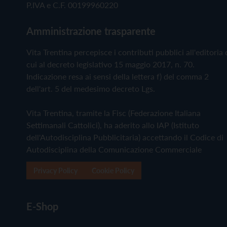
P.IVA e C.F. 00199960220
Amministrazione trasparente
Vita Trentina percepisce i contributi pubblici all'editoria 
cui al decreto legislativo 15 maggio 2017, n. 70.
Indicazione resa ai sensi della lettera f) del comma 2
dell'art. 5 del medesimo decreto Lgs.
Vita Trentina, tramite la Fisc (Federazione Italiana
Settimanali Cattolici), ha aderito allo IAP (Istituto
dell'Autodisciplina Pubblicitaria) accettando il Codice di
Autodisciplina della Comunicazione Commerciale
Privacy Policy
Cookie Policy
E-Shop