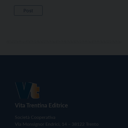
Vita Trentina Editrice
Società Cooperativa
Via Monsignor Endrici, 14 – 38122 Trento