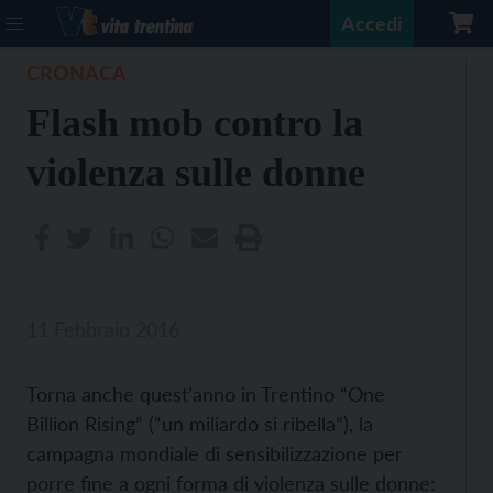
Accedi
CRONACA
Flash mob contro la
violenza sulle donne
11 Febbraio 2016
Torna anche quest’anno in Trentino “One
Billion Rising” (“un miliardo si ribella”), la
campagna mondiale di sensibilizzazione per
porre fine a ogni forma di violenza sulle donne: