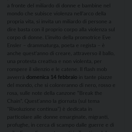
a fronte del miliardo di donne e bambine nel
mondo che subisce violenza nell’arco della
propria vita, si invita un miliardo di persone a
dire basta con il proprio corpo alla violenza sul
corpo di donne. L’invito della promotrice Eve
Ensler – drammaturga, poeta e regista – è
anche quest’anno di creare, attraverso il ballo,
una protesta creativa e non violenta, per
rompere il silenzio e le catene. Il flash mob
avverrà
domenica 14 febbraio
in tante piazze
del mondo, che si coloreranno di nero, rosso e
rosa, sulle note della canzone “Break the
Chain”. Quest'anno la giornata (sul tema
"Rivoluzione continua") è dedicata in
particolare alle donne emarginate, migranti,
profughe, in cerca di scampo dalle guerre e di