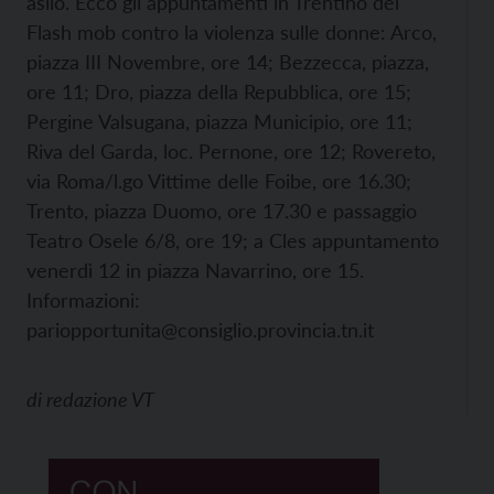
asilo. Ecco gli appuntamenti in Trentino del
Flash mob contro la violenza sulle donne: Arco,
piazza III Novembre, ore 14; Bezzecca, piazza,
ore 11; Dro, piazza della Repubblica, ore 15;
Pergine Valsugana, piazza Municipio, ore 11;
Riva del Garda, loc. Pernone, ore 12; Rovereto,
via Roma/l.go Vittime delle Foibe, ore 16.30;
Trento, piazza Duomo, ore 17.30 e passaggio
Teatro Osele 6/8, ore 19; a Cles appuntamento
venerdì 12 in piazza Navarrino, ore 15.
Informazioni:
pariopportunita@consiglio.provincia.tn.it
di
redazione VT