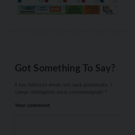
Got Something To Say?
Il tuo indirizzo email non sarà pubblicato.
I
campi obbligatori sono contrassegnati
*
Your comment