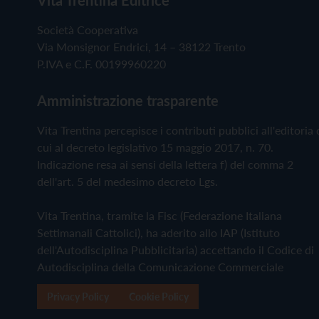
Società Cooperativa
Via Monsignor Endrici, 14 – 38122 Trento
P.IVA e C.F. 00199960220
Amministrazione trasparente
Vita Trentina percepisce i contributi pubblici all'editoria 
cui al decreto legislativo 15 maggio 2017, n. 70.
Indicazione resa ai sensi della lettera f) del comma 2
dell'art. 5 del medesimo decreto Lgs.
Vita Trentina, tramite la Fisc (Federazione Italiana
Settimanali Cattolici), ha aderito allo IAP (Istituto
dell'Autodisciplina Pubblicitaria) accettando il Codice di
Autodisciplina della Comunicazione Commerciale
Privacy Policy
Cookie Policy