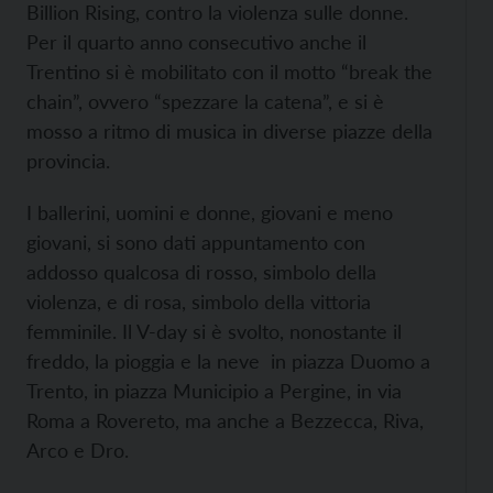
Billion Rising, contro la violenza sulle donne.
Per il quarto anno consecutivo anche il
Trentino si è mobilitato con il motto “break the
chain”, ovvero “spezzare la catena”, e si è
mosso a ritmo di musica in diverse piazze della
provincia.
I ballerini, uomini e donne, giovani e meno
giovani, si sono dati appuntamento con
addosso qualcosa di rosso, simbolo della
violenza, e di rosa, simbolo della vittoria
femminile. Il V-day si è svolto, nonostante il
freddo, la pioggia e la neve in piazza Duomo a
Trento, in piazza Municipio a Pergine, in via
Roma a Rovereto, ma anche a Bezzecca, Riva,
Arco e Dro.