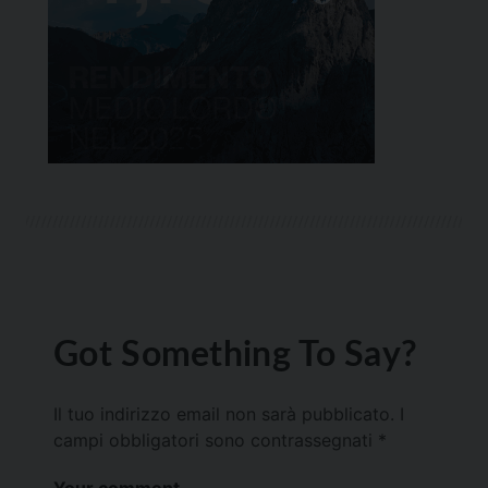
Got Something To Say?
Il tuo indirizzo email non sarà pubblicato.
I
campi obbligatori sono contrassegnati
*
Your comment