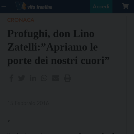
Accedi
CRONACA
Profughi, don Lino
Zatelli:”Apriamo le
porte dei nostri cuori”
15 Febbraio 2016
>