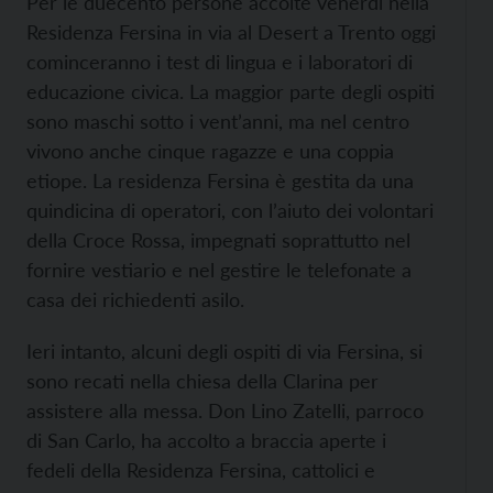
Per le duecento persone accolte venerdì nella
Residenza Fersina in via al Desert a Trento oggi
cominceranno i test di lingua e i laboratori di
educazione civica. La maggior parte degli ospiti
sono maschi sotto i vent’anni, ma nel centro
vivono anche cinque ragazze e una coppia
etiope. La residenza Fersina è gestita da una
quindicina di operatori, con l’aiuto dei volontari
della Croce Rossa, impegnati soprattutto nel
fornire vestiario e nel gestire le telefonate a
casa dei richiedenti asilo.
Ieri intanto, alcuni degli ospiti di via Fersina, si
sono recati nella chiesa della Clarina per
assistere alla messa. Don Lino Zatelli, parroco
di San Carlo, ha accolto a braccia aperte i
fedeli della Residenza Fersina, cattolici e