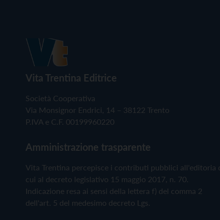
Vita Trentina Editrice
Società Cooperativa
Via Monsignor Endrici, 14 – 38122 Trento
P.IVA e C.F. 00199960220
Amministrazione trasparente
Vita Trentina percepisce i contributi pubblici all'editoria 
cui al decreto legislativo 15 maggio 2017, n. 70.
Indicazione resa ai sensi della lettera f) del comma 2
dell'art. 5 del medesimo decreto Lgs.