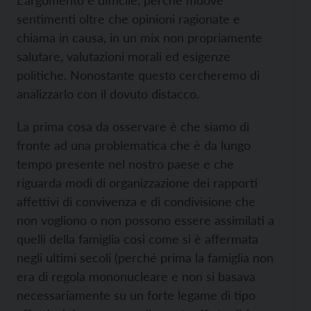
L’argomento è difficile, perché muove
sentimenti oltre che opinioni ragionate e
chiama in causa, in un mix non propriamente
salutare, valutazioni morali ed esigenze
politiche. Nonostante questo cercheremo di
analizzarlo con il dovuto distacco.
La prima cosa da osservare è che siamo di
fronte ad una problematica che è da lungo
tempo presente nel nostro paese e che
riguarda modi di organizzazione dei rapporti
affettivi di convivenza e di condivisione che
non vogliono o non possono essere assimilati a
quelli della famiglia così come si è affermata
negli ultimi secoli (perché prima la famiglia non
era di regola mononucleare e non si basava
necessariamente su un forte legame di tipo