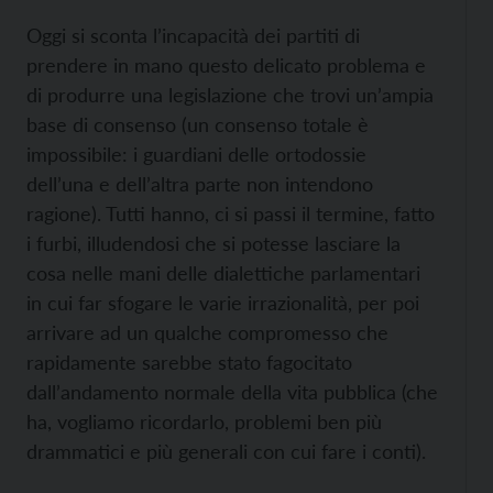
Oggi si sconta l’incapacità dei partiti di
prendere in mano questo delicato problema e
di produrre una legislazione che trovi un’ampia
base di consenso (un consenso totale è
impossibile: i guardiani delle ortodossie
dell’una e dell’altra parte non intendono
ragione). Tutti hanno, ci si passi il termine, fatto
i furbi, illudendosi che si potesse lasciare la
cosa nelle mani delle dialettiche parlamentari
in cui far sfogare le varie irrazionalità, per poi
arrivare ad un qualche compromesso che
rapidamente sarebbe stato fagocitato
dall’andamento normale della vita pubblica (che
ha, vogliamo ricordarlo, problemi ben più
drammatici e più generali con cui fare i conti).