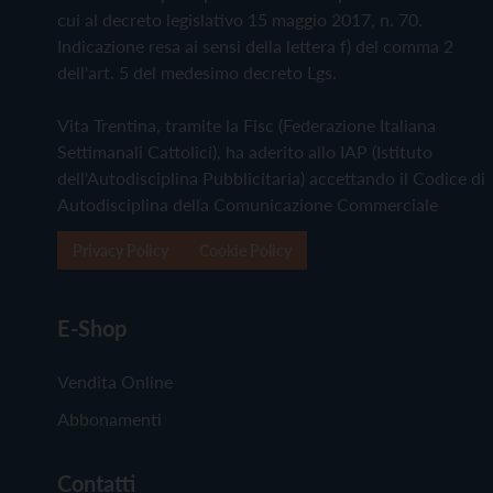
cui al decreto legislativo 15 maggio 2017, n. 70.
Indicazione resa ai sensi della lettera f) del comma 2
dell'art. 5 del medesimo decreto Lgs.
Vita Trentina, tramite la Fisc (Federazione Italiana
Settimanali Cattolici), ha aderito allo IAP (Istituto
dell'Autodisciplina Pubblicitaria) accettando il Codice di
Autodisciplina della Comunicazione Commerciale
Privacy Policy
Cookie Policy
E-Shop
Vendita Online
Abbonamenti
Contatti