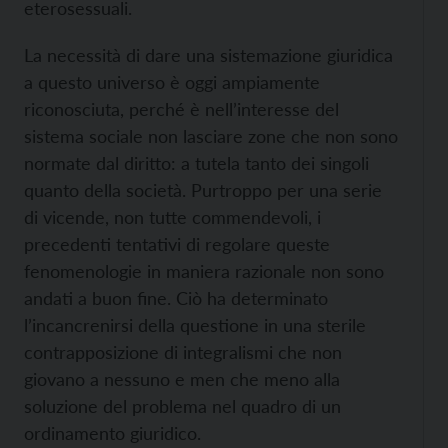
eterosessuali.
La necessità di dare una sistemazione giuridica
a questo universo è oggi ampiamente
riconosciuta, perché è nell’interesse del
sistema sociale non lasciare zone che non sono
normate dal diritto: a tutela tanto dei singoli
quanto della società. Purtroppo per una serie
di vicende, non tutte commendevoli, i
precedenti tentativi di regolare queste
fenomenologie in maniera razionale non sono
andati a buon fine. Ciò ha determinato
l’incancrenirsi della questione in una sterile
contrapposizione di integralismi che non
giovano a nessuno e men che meno alla
soluzione del problema nel quadro di un
ordinamento giuridico.