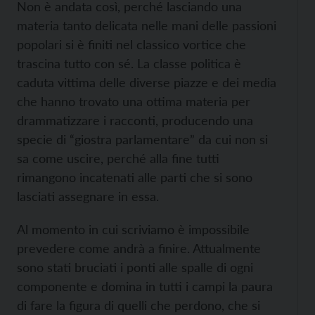
Non è andata così, perché lasciando una
materia tanto delicata nelle mani delle passioni
popolari si è finiti nel classico vortice che
trascina tutto con sé. La classe politica è
caduta vittima delle diverse piazze e dei media
che hanno trovato una ottima materia per
drammatizzare i racconti, producendo una
specie di “giostra parlamentare” da cui non si
sa come uscire, perché alla fine tutti
rimangono incatenati alle parti che si sono
lasciati assegnare in essa.
Al momento in cui scriviamo è impossibile
prevedere come andrà a finire. Attualmente
sono stati bruciati i ponti alle spalle di ogni
componente e domina in tutti i campi la paura
di fare la figura di quelli che perdono, che si