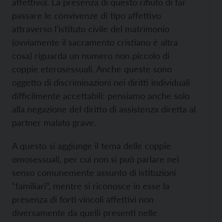
affettivo). La presenza di questo rifiuto di far
passare le convivenze di tipo affettivo
attraverso l’istituto civile del matrimonio
(ovviamente il sacramento cristiano è altra
cosa) riguarda un numero non piccolo di
coppie eterosessuali. Anche queste sono
oggetto di discriminazioni nei diritti individuali
difficilmente accettabili: pensiamo anche solo
alla negazione del diritto di assistenza diretta al
partner malato grave.
A questo si aggiunge il tema delle coppie
omosessuali, per cui non si può parlare nel
senso comunemente assunto di istituzioni
“familiari”, mentre si riconosce in esse la
presenza di forti vincoli affettivi non
diversamente da quelli presenti nelle