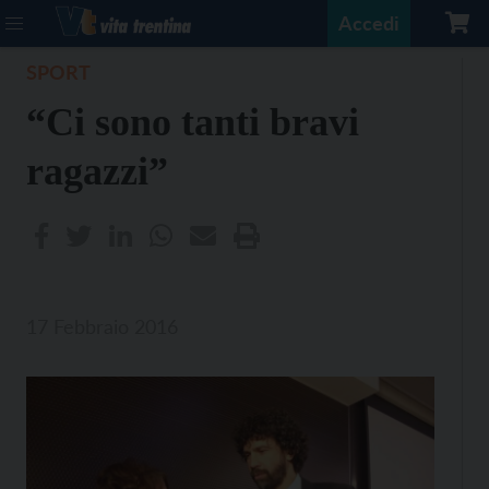
Accedi
SPORT
“Ci sono tanti bravi
ragazzi”
17 Febbraio 2016