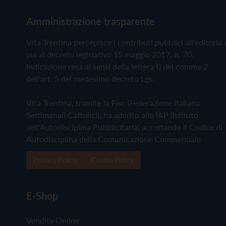
Amministrazione trasparente
Vita Trentina percepisce i contributi pubblici all'editoria 
cui al decreto legislativo 15 maggio 2017, n. 70.
Indicazione resa ai sensi della lettera f) del comma 2
dell'art. 5 del medesimo decreto Lgs.
Vita Trentina, tramite la Fisc (Federazione Italiana
Settimanali Cattolici), ha aderito allo IAP (Istituto
dell'Autodisciplina Pubblicitaria) accettando il Codice di
Autodisciplina della Comunicazione Commerciale
Privacy Policy
Cookie Policy
E-Shop
Vendita Online