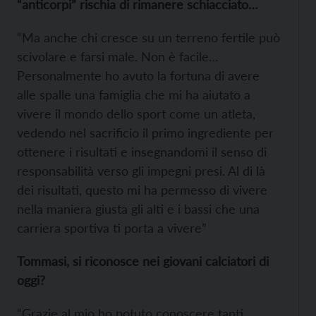
“anticorpi” rischia di rimanere schiacciato…
“Ma anche chi cresce su un terreno fertile può
scivolare e farsi male. Non è facile…
Personalmente ho avuto la fortuna di avere
alle spalle una famiglia che mi ha aiutato a
vivere il mondo dello sport come un atleta,
vedendo nel sacrificio il primo ingrediente per
ottenere i risultati e insegnandomi il senso di
responsabilità verso gli impegni presi. Al di là
dei risultati, questo mi ha permesso di vivere
nella maniera giusta gli alti e i bassi che una
carriera sportiva ti porta a vivere”
Tommasi, si riconosce nei giovani calciatori di
oggi?
“Grazie al mio ho potuto conoscere tanti