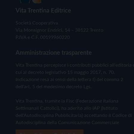
Vita Trentina Editrice
Società Cooperativa
Via Monsignor Endrici, 14 – 38122 Trento
P.IVA e C.F. 00199960220
Amministrazione trasparente
Vita Trentina percepisce i contributi pubblici all'editoria 
cui al decreto legislativo 15 maggio 2017, n. 70.
Indicazione resa ai sensi della lettera f) del comma 2
dell'art. 5 del medesimo decreto Lgs.
Vita Trentina, tramite la Fisc (Federazione Italiana
Settimanali Cattolici), ha aderito allo IAP (Istituto
dell'Autodisciplina Pubblicitaria) accettando il Codice di
Autodisciplina della Comunicazione Commerciale