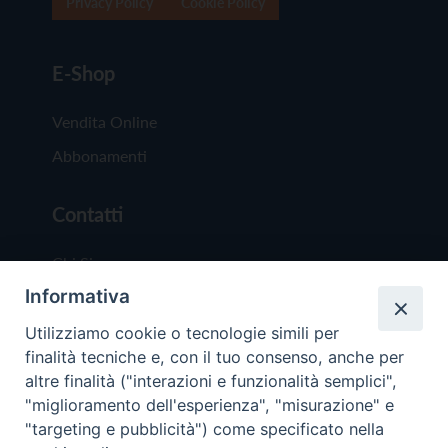
Privacy Policy
Cookie Policy
E-Shop
Vendita Online
Abbonamenti
Contatti
Chi Siamo
Informativa
Redazione
Scrivici
Utilizziamo cookie o tecnologie simili per
finalità tecniche e, con il tuo consenso, anche per
altre finalità ("interazioni e funzionalità semplici",
"miglioramento dell'esperienza", "misurazione" e
"targeting e pubblicità") come specificato nella