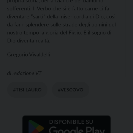
propria storia, dell’anziano e del bambino
sofferenti. Il Verbo che si è fatto carne ci fa
diventare “sarti” della misericordia di Dio, così
da far risplendere sulle strade degli uomini del
nostro tempo la gloria del Figlio. E il sogno di
Dio diventa realtà.
Gregorio Vivaldelli
di
redazione VT
#TISI LAURO
#VESCOVO