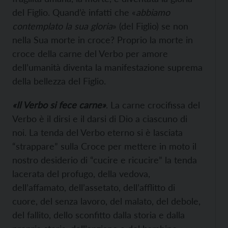
del Figlio. Quand’è infatti che «
abbiamo
contemplato la sua gloria
» (del Figlio) se non
nella Sua morte in croce? Proprio la morte in
croce della carne del Verbo per amore
dell’umanità diventa la manifestazione suprema
della bellezza del Figlio.
«Il Verbo si fece carne»
. La carne crocifissa del
Verbo è il dirsi e il darsi di Dio a ciascuno di
noi. La tenda del Verbo eterno si è lasciata
“strappare” sulla Croce per mettere in moto il
nostro desiderio di “cucire e ricucire” la tenda
lacerata del profugo, della vedova,
dell’affamato, dell’assetato, dell’afflitto di
cuore, del senza lavoro, del malato, del debole,
del fallito, dello sconfitto dalla storia e dalla