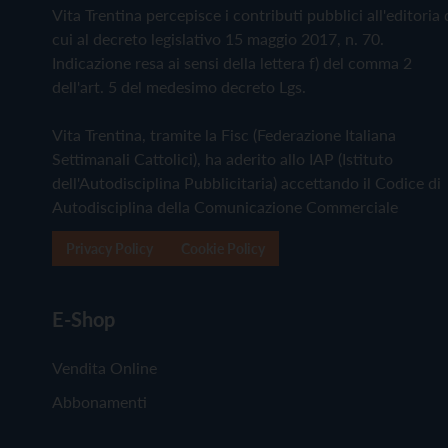
Vita Trentina percepisce i contributi pubblici all'editoria 
cui al decreto legislativo 15 maggio 2017, n. 70.
Indicazione resa ai sensi della lettera f) del comma 2
dell'art. 5 del medesimo decreto Lgs.
Vita Trentina, tramite la Fisc (Federazione Italiana
Settimanali Cattolici), ha aderito allo IAP (Istituto
dell'Autodisciplina Pubblicitaria) accettando il Codice di
Autodisciplina della Comunicazione Commerciale
Privacy Policy
Cookie Policy
E-Shop
Vendita Online
Abbonamenti