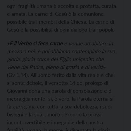
ogni fragilità umana è accolta e protetta, curata
e amata. La carne di Gesù è la comunione
possibile tra i membri della Chiesa. La carne di
Gesù è la possibilità di ogni dialogo tra i popoli.
«E il Verbo si fece carne
e venne ad abitare in
mezzo a noi; e noi abbiamo contemplato la sua
gloria, gloria come del Figlio unigenito che
viene dal Padre, pieno di grazia e di verità
»
(Gv 1,14)
.
All’uomo ferito dalla vita reale e che
si sente debole, il versetto 14 del prologo di
Giovanni dona una parola di consolazione e di
incoraggiamento: sì, è vero, la Parola eterna si
fa
carne
, ma con tutta la sua debolezza, i suoi
bisogni e la sua… morte. Proprio la prova
incontrovertibile e innegabile della nostra
fragilità umana, la morte, è diventata la gloria