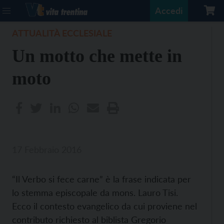
Accedi
ATTUALITÀ ECCLESIALE
Un motto che mette in
moto
17 Febbraio 2016
“Il Verbo si fece carne” è la frase indicata per
lo stemma episcopale da mons. Lauro Tisi.
Ecco il contesto evangelico da cui proviene nel
contributo richiesto al biblista Gregorio