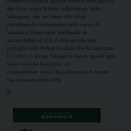
Momenti di paura questa mattina nella galleria
dei Crozi sopra Trento, sulla statale della
Valsugana, per un uomo che stava
camminando contromano nella corsia di
sorpasso.
Dopo varie telefonate di
automobilisti al 113, è intervenuta una
pattuglia della Polizia stradale che ha bloccato
il traffico in arrivo. Gli agenti hanno quindi fatto
salire a bordo il pedone, un
cinquantenne senza fissa dimora, e lo hanno
riaccompagnato in città.
di