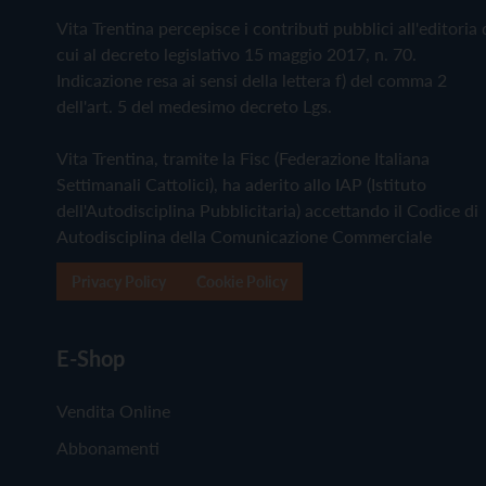
Vita Trentina percepisce i contributi pubblici all'editoria 
cui al decreto legislativo 15 maggio 2017, n. 70.
Indicazione resa ai sensi della lettera f) del comma 2
dell'art. 5 del medesimo decreto Lgs.
Vita Trentina, tramite la Fisc (Federazione Italiana
Settimanali Cattolici), ha aderito allo IAP (Istituto
dell'Autodisciplina Pubblicitaria) accettando il Codice di
Autodisciplina della Comunicazione Commerciale
Privacy Policy
Cookie Policy
E-Shop
Vendita Online
Abbonamenti