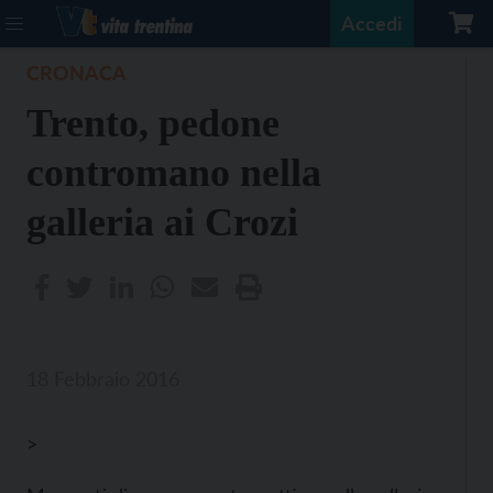
Accedi
CRONACA
Trento, pedone
contromano nella
galleria ai Crozi
18 Febbraio 2016
>