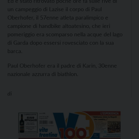
Ed è stato ritrovato poche ore fa sulle rive di
un campeggio di Lazise il corpo di Paul
Oberhofer, il 57enne atleta paralimpico e
campione di handbike altoatesino, che ieri
pomeriggio era scomparso nella acque del lago
di Garda dopo essersi rovesciato con la sua
barca.
Paul Oberhofer era il padre di Karin, 30enne
nazionale azzurra di biathlon.
di