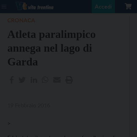
Accedi
CRONACA
Atleta paralimpico
annega nel lago di
Garda
19 Febbraio 2016
>