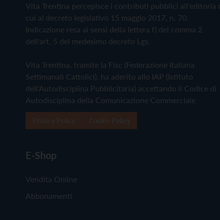
Vita Trentina percepisce i contributi pubblici all'editoria 
cui al decreto legislativo 15 maggio 2017, n. 70.
Indicazione resa ai sensi della lettera f) del comma 2
dell'art. 5 del medesimo decreto Lgs.
Vita Trentina, tramite la Fisc (Federazione Italiana
Settimanali Cattolici), ha aderito allo IAP (Istituto
dell'Autodisciplina Pubblicitaria) accettando il Codice di
Autodisciplina della Comunicazione Commerciale
Privacy Policy
Cookie Policy
E-Shop
Vendita Online
Abbonamenti