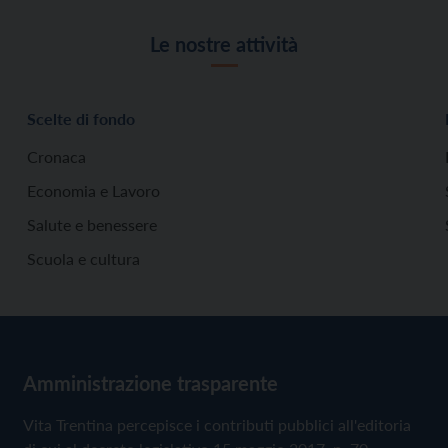
Le nostre attività
Scelte di fondo
Cronaca
Economia e Lavoro
Salute e benessere
Scuola e cultura
Amministrazione trasparente
Vita Trentina percepisce i contributi pubblici all'editoria