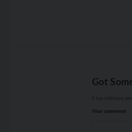
Got Some
Il tuo indirizzo e
Your comment