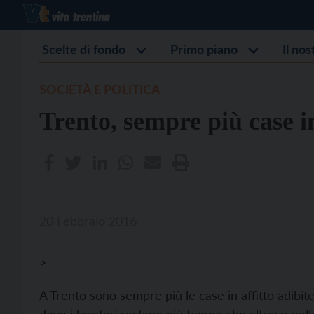
Scelte di fondo
Primo piano
Il no
SOCIETÀ E POLITICA
Trento, sempre più case in
20 Febbraio 2016
>
A Trento sono sempre più le case in affitto adibite