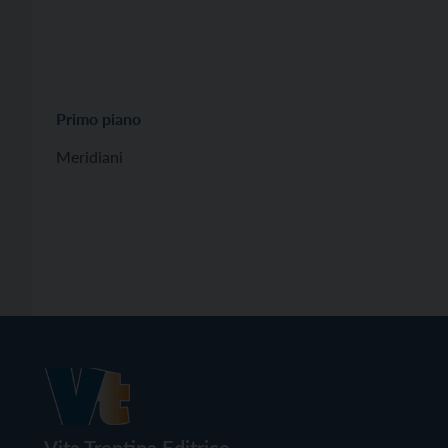
Primo piano
Meridiani
Vita Trentina Editrice