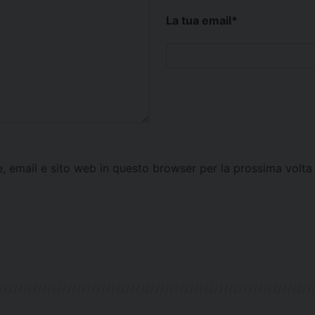
La tua email
*
e, email e sito web in questo browser per la prossima vol