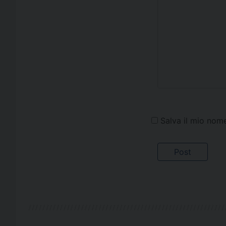
Salva il mio nom