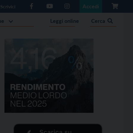
Accedi
Scrivici
he
Leggi online
Cerca